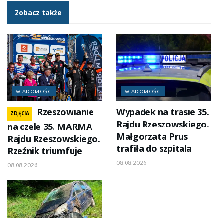
Zobacz także
WIADOMOŚCI
WIADOMOŚCI
Rzeszowianie
Wypadek na trasie 35.
ZDJĘCIA
Rajdu Rzeszowskiego.
na czele 35. MARMA
Małgorzata Prus
Rajdu Rzeszowskiego.
trafiła do szpitala
Rzeźnik triumfuje
08.08.2026
08.08.2026