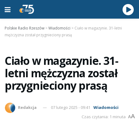
Polskie Radio Rzeszów
>
Wiadomości
>
Ciało w magazynie. 31-letni
mężczyzna został przygnieciony prasą
Ciało w magazynie. 31-
letni mężczyzna został
przygnieciony prasą
Redakcja
07 lutego 2025 - 09:41
Wiadomości
A
Czas czytania: 1 minuta
A