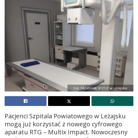
Fot. Facebook SPZOZ w Leżajsku
Pacjenci Szpitala Powiatowego w Leżajsku
mogą już korzystać z nowego cyfrowego
aparatu RTG – Multix Impact. Nowoczesny