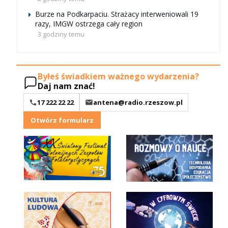
Burze na Podkarpaciu. Strażacy interweniowali 19
razy, IMGW ostrzega cały region
3 godziny temu
Byłeś świadkiem ważnego wydarzenia?
Daj nam znać!
17 222 22 22
antena@radio.rzeszow.pl
Otwórz formularz