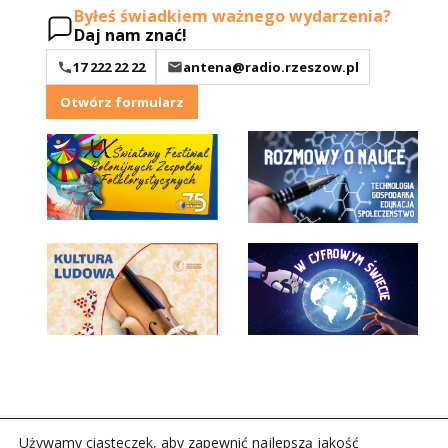
Byłeś świadkiem ważnego wydarzenia?
Daj nam znać!
17 222 22 22
antena@radio.rzeszow.pl
Otwórz formularz
Używamy ciasteczek, aby zapewnić najlepszą jakość