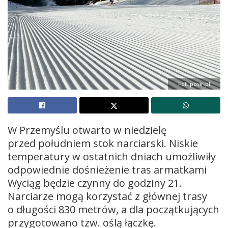
Fot. posir.pl
W Przemyślu otwarto w niedzielę
przed południem stok narciarski. Niskie
temperatury w ostatnich dniach umożliwiły
odpowiednie dośnieżenie tras armatkami
Wyciąg będzie czynny do godziny 21.
Narciarze mogą korzystać z głównej trasy
o długości 830 metrów, a dla początkujących
przygotowano tzw. oślą łączkę.