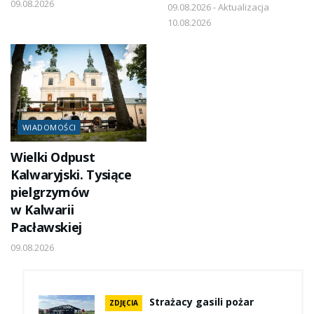
09.08.2026
09.08.2026 - Aktualizacja
10.08.2026
WIADOMOŚCI
Wielki Odpust
Kalwaryjski. Tysiące
pielgrzymów
w Kalwarii
Pacławskiej
09.08.2026
Strażacy gasili pożar
ZDJĘCIA