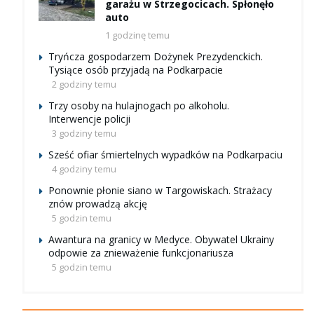
garażu w Strzegocicach. Spłonęło
auto
1 godzinę temu
Tryńcza gospodarzem Dożynek Prezydenckich.
Tysiące osób przyjadą na Podkarpacie
2 godziny temu
Trzy osoby na hulajnogach po alkoholu.
Interwencje policji
3 godziny temu
Sześć ofiar śmiertelnych wypadków na Podkarpaciu
4 godziny temu
Ponownie płonie siano w Targowiskach. Strażacy
znów prowadzą akcję
5 godzin temu
Awantura na granicy w Medyce. Obywatel Ukrainy
odpowie za znieważenie funkcjonariusza
5 godzin temu