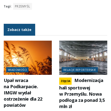
Tagi:
PRZEMYŚL
Zobacz także
WIADOMOŚCI
RELACJE REPORTERSKIE
Upał wraca
Modernizacja
ZDJĘCIA
na Podkarpacie.
hali sportowej
IMGW wydał
w Przemyślu. Nowa
ostrzeżenie dla 22
podłoga za ponad 3,5
powiatów
mln zł