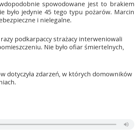
awdopodobnie spowodowane jest to brakiem
 było jedynie 45 tego typu pożarów. Marcin
iebezpieczne i nielegalne.
razy podkarpaccy strażacy interweniowali
mieszczeniu. Nie było ofiar śmiertelnych,
dów dotyczyła zdarzeń, w których domowników
niach.