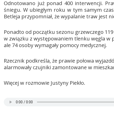
Odnotowano już ponad 400 interwencji. Pr
śniegu. W ubiegłym roku w tym samym czasie
Betleja przypomniał, że wypalanie traw jest n
Ponadto od początku sezonu grzewczego 119 
w związku z występowaniem tlenku węgla w po
ale 74 osoby wymagały pomocy medycznej.
Rzecznik podkreśla, że prawie połowa wyjaz
alarmowały czujniki zamontowane w mieszka
Więcej w rozmowie Justyny Piekło.