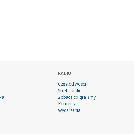
RADIO
Częstotliwości
Strefa audio
la
Zobacz co graliśmy
g
Koncerty
Wydarzenia