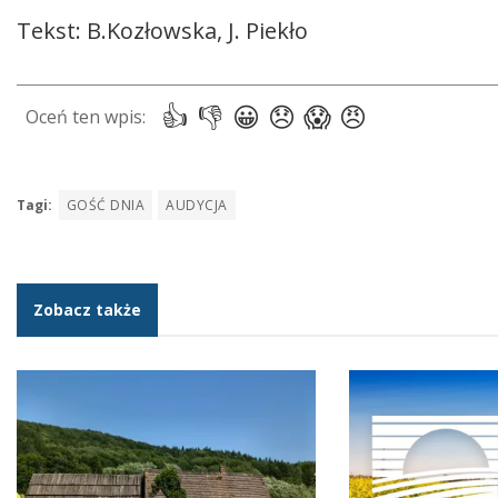
Tekst: B.Kozłowska, J. Piekło
Tagi:
GOŚĆ DNIA
AUDYCJA
Zobacz także