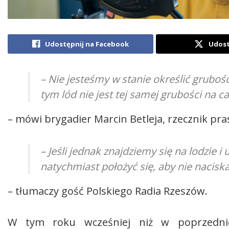
Udostępnij na Facebook
Udost
– Nie jesteśmy w stanie określić grubośc
tym lód nie jest tej samej grubości na 
– mówi brygadier Marcin Betleja, rzecznik 
– Jeśli jednak znajdziemy się na lodzie 
natychmiast położyć się, aby nie nacis
– tłumaczy gość Polskiego Radia Rzeszów.
W tym roku wcześniej niż w poprzednich