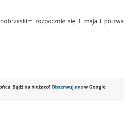
rnobrzeskim rozpocznie się 1 maja i potrwa
ońca. Bądź na bieżąco!
Obserwuj nas
w Google