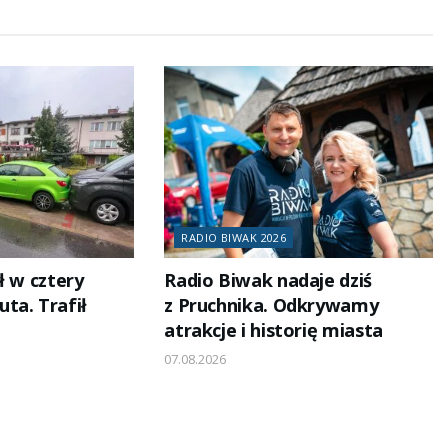
RADIO BIWAK 2026
ł w cztery
Radio Biwak nadaje dziś
ta. Trafił
z Pruchnika. Odkrywamy
atrakcje i historię miasta
07.08.2026