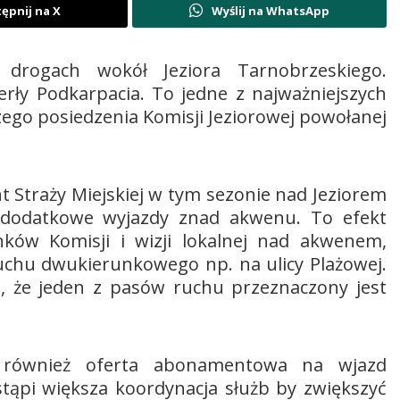
ępnij na X
Wyślij na WhatsApp
rogach wokół Jeziora Tarnobrzeskiego.
rły Podkarpacia. To jedne z najważniejszych
szego posiedzenia Komisji Jeziorowej powołanej
Straży Miejskiej w tym sezonie nad Jeziorem
dodatkowe wyjazdy znad akwenu. To efekt
ków Komisji i wizji lokalnej nad akwenem,
hu dwukierunkowego np. na ulicy Plażowej.
, że jeden z pasów ruchu przeznaczony jest
 również oferta abonamentowa na wjazd
tąpi większa koordynacja służb by zwiększyć