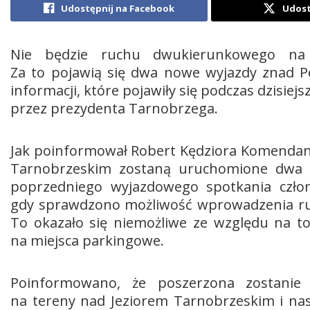
Udostępnij na Facebook
Udost
Nie będzie ruchu dwukierunkowego na d
Za to pojawią się dwa nowe wyjazdy znad Pe
informacji, które pojawiły się podczas dzisiej
przez prezydenta Tarnobrzega.
Jak poinformował Robert Kędziora Komendant 
Tarnobrzeskim zostaną uruchomione dwa 
poprzedniego wyjazdowego spotkania człon
gdy sprawdzono możliwość wprowadzenia ruc
To okazało się niemożliwe ze względu na to
na miejsca parkingowe.
Poinformowano, że poszerzona zostanie
na tereny nad Jeziorem Tarnobrzeskim i nas