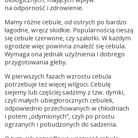
na odporność i zdrowienie.
Mamy różne cebule, od ostrych po bardzo
łagodne, wręcz słodkie. Popularnością cieszą
się cebule czerwone, czy szalotki. W każdym
ogrodzie więc powinna znaleźć się cebula.
Wymaga ona jednak użyźnienia i dobrego
przygotowania gleby.
W pierwszych fazach wzrostu cebula
potrzebuje też więcej wilgoci. Cebulę
siejemy lub częściej sadzimy z tzw. dymki,
czyli małych ubiegłorocznych cebulek,
odpowiednio przechowanych w chłodniach
i potem „odymionych”, czyli po prostu
ogrzanych i pobudzonych do sadzenia.