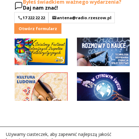
Byłeś świadkiem ważnego wydarzenia?
Daj nam znać!
17 222 22 22
antena@radio.rzeszow.pl
Otwórz formularz
Używamy ciasteczek, aby zapewnić najlepszą jakość