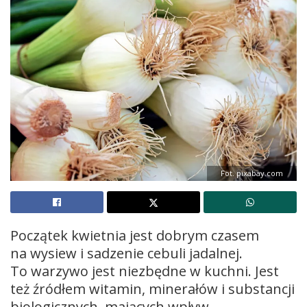
Fot. pixabay.com
Początek kwietnia jest dobrym czasem
na wysiew i sadzenie cebuli jadalnej.
To warzywo jest niezbędne w kuchni. Jest
też źródłem witamin, minerałów i substancji
biologicznych, mających wpływ