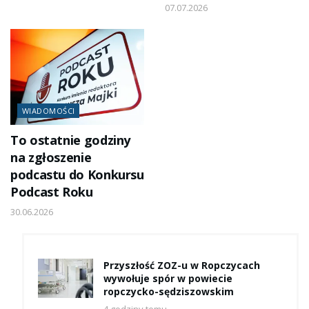
07.07.2026
WIADOMOŚCI
To ostatnie godziny
na zgłoszenie
podcastu do Konkursu
Podcast Roku
30.06.2026
Przyszłość ZOZ-u w Ropczycach
wywołuje spór w powiecie
ropczycko-sędziszowskim