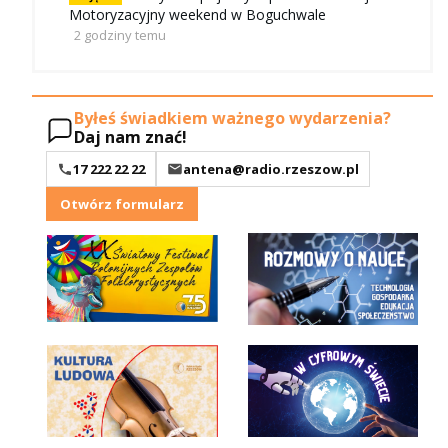
Motoryzacyjny weekend w Boguchwale
2 godziny temu
Byłeś świadkiem ważnego wydarzenia?
Daj nam znać!
17 222 22 22
antena@radio.rzeszow.pl
Otwórz formularz