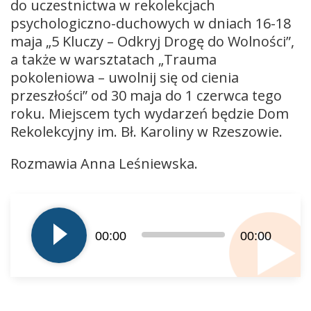
do uczestnictwa w rekolekcjach
psychologiczno-duchowych w dniach 16-18
maja „5 Kluczy – Odkryj Drogę do Wolności”,
a także w warsztatach „Trauma
pokoleniowa – uwolnij się od cienia
przeszłości” od 30 maja do 1 czerwca tego
roku. Miejscem tych wydarzeń będzie Dom
Rekolekcyjny im. Bł. Karoliny w Rzeszowie.
Rozmawia Anna Leśniewska.
Odtwarzacz
plików
dźwiękowych
00:00
00:00