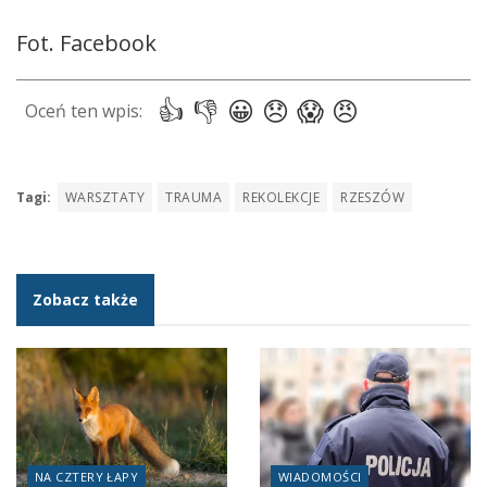
Fot. Facebook
Tagi:
WARSZTATY
TRAUMA
REKOLEKCJE
RZESZÓW
Zobacz także
NA CZTERY ŁAPY
WIADOMOŚCI