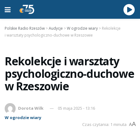
Polskie Radio Rzeszów
>
Audycje
>
W ogrodzie wiary
>
Rekolekcje
i warsztaty psychologiczno-duchowe w Rzeszowie
Rekolekcje i warsztaty
psychologiczno-duchowe
w Rzeszowie
Dorota Wilk
05 maja 2025 - 13:16
W ogrodzie wiary
A
Czas czytania: 1 minuta
A