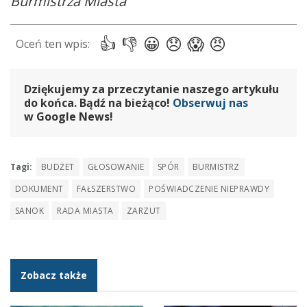
Burmistrza Miasta
Dziękujemy za przeczytanie naszego artykułu
do końca. Bądź na bieżąco!
Obserwuj nas
w Google News!
Tagi:
BUDŻET
GŁOSOWANIE
SPÓR
BURMISTRZ
DOKUMENT
FAŁSZERSTWO
POŚWIADCZENIE NIEPRAWDY
SANOK
RADA MIASTA
ZARZUT
Zobacz także