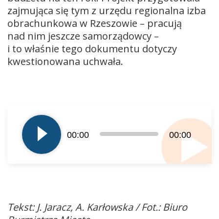
zajmująca się tym z urzędu regionalna izba
obrachunkowa w Rzeszowie – pracują
nad nim jeszcze samorządowcy –
i to właśnie tego dokumentu dotyczy
kwestionowana uchwała.
Odtwarzacz
plików
dźwiękowych
00:00
00:00
Tekst: J. Jaracz, A. Karłowska / Fot.: Biuro