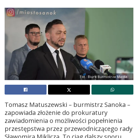
Fot.: Biuro Burmistrza Miasta
Tomasz Matuszewski – burmistrz Sanoka –
zapowiada złożenie do prokuratury
zawiadomienia o możliwości popełnienia
przestępstwa przez przewodniczącego rady
Sławomira Miklicza. To ciąg dalszy sporu