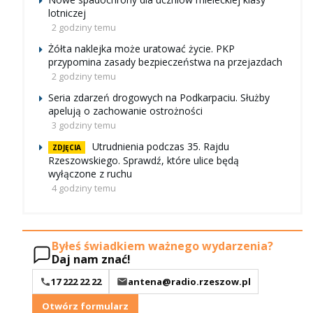
lotniczej
2 godziny temu
Żółta naklejka może uratować życie. PKP
przypomina zasady bezpieczeństwa na przejazdach
2 godziny temu
Seria zdarzeń drogowych na Podkarpaciu. Służby
apelują o zachowanie ostrożności
3 godziny temu
Utrudnienia podczas 35. Rajdu
ZDJĘCIA
Rzeszowskiego. Sprawdź, które ulice będą
wyłączone z ruchu
4 godziny temu
Byłeś świadkiem ważnego wydarzenia?
Daj nam znać!
17 222 22 22
antena@radio.rzeszow.pl
Otwórz formularz