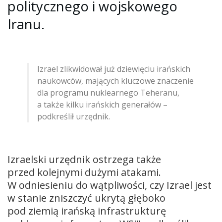
politycznego i wojskowego
Iranu.
Izrael zlikwidował już dziewięciu irańskich
naukowców, mających kluczowe znaczenie
dla programu nuklearnego Teheranu,
a także kilku irańskich generałów –
podkreślił urzędnik.
Izraelski urzędnik ostrzega także
przed kolejnymi dużymi atakami.
W odniesieniu do wątpliwości, czy Izrael jest
w stanie zniszczyć ukrytą głęboko
pod ziemią irańską infrastrukturę