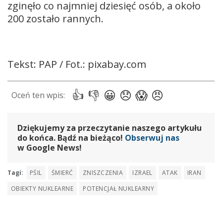
zginęło co najmniej dziesięć osób, a około
200 zostało rannych.
Tekst: PAP / Fot.: pixabay.com
Dziękujemy za przeczytanie naszego artykułu
do końca. Bądź na bieżąco!
Obserwuj nas
w Google News!
Tagi:
PŚIL
ŚMIERĆ
ZNISZCZENIA
IZRAEL
ATAK
IRAN
OBIEKTY NUKLEARNE
POTENCJAŁ NUKLEARNY