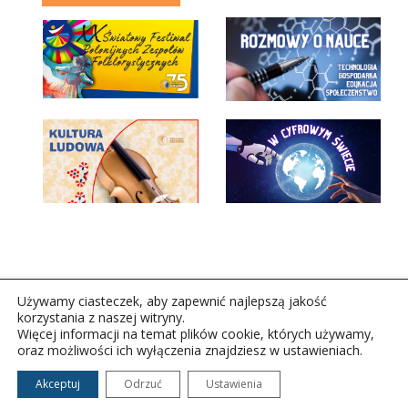
Używamy ciasteczek, aby zapewnić najlepszą jakość
korzystania z naszej witryny.
Więcej informacji na temat plików cookie, których używamy,
oraz możliwości ich wyłączenia znajdziesz w ustawieniach.
Copyright © 2026Polskie Radio Rzeszów S.A. w likwidacj.
Wszelkie prawa zastrzeżone.
Akceptuj
Odrzuć
Ustawienia