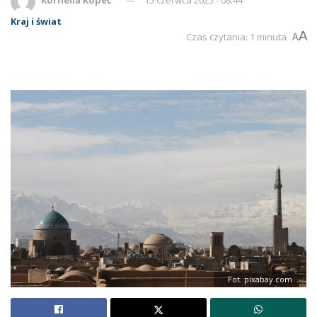
Kraj i świat
A
Czas czytania: 1 minuta
A
Fot. pixabay.com