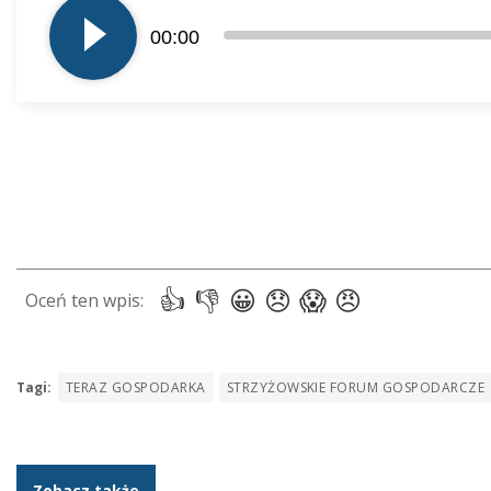
plików
00:00
dźwiękowych
Tagi:
TERAZ GOSPODARKA
STRZYŻOWSKIE FORUM GOSPODARCZE
Zobacz także