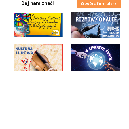
Daj nam znać!
Otwórz formularz