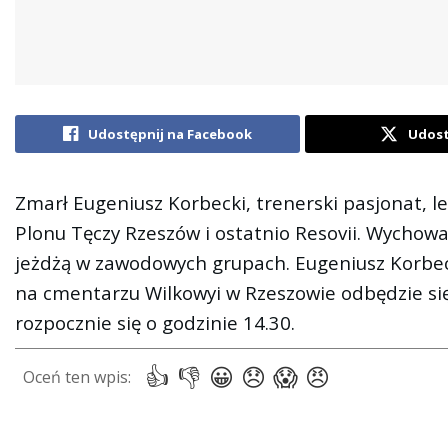
Udostępnij na Facebook
Udost
Zmarł Eugeniusz Korbecki, trenerski pasjonat, 
Plonu Tęczy Rzeszów i ostatnio Resovii. Wychował
jeżdżą w zawodowych grupach. Eugeniusz Korbecki
na cmentarzu Wilkowyi w Rzeszowie odbędzie się 
rozpocznie się o godzinie 14.30.