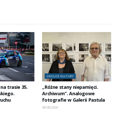
OKOLICE KULTURY
na trasie 35.
„Różne stany niepamięci.
kiego.
Archiwum”. Analogowe
ruchu
fotografie w Galerii Pastula
08.08.2026