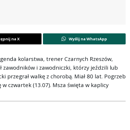
ępnij na X
Wyślij na WhatsApp
legenda kolarstwa, trener Czarnych Rzeszów,
 zawodników i zawodniczki, którzy jeździli lub
 przegrał walkę z chorobą. Miał 80 lat. Pogrzeb
w czwartek (13.07). Msza święta w kaplicy