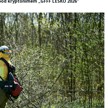
 pod kryptonimem „GFFF LESKO 2026”