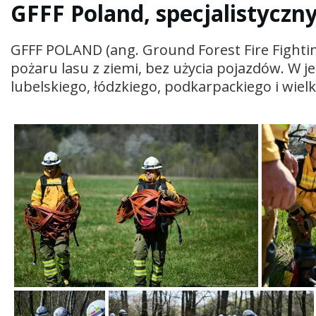
GFFF Poland, specjalistyczn
GFFF POLAND (ang. Ground Forest Fire Fighti
pożaru lasu z ziemi, bez użycia pojazdów. W 
lubelskiego, łódzkiego, podkarpackiego i wie