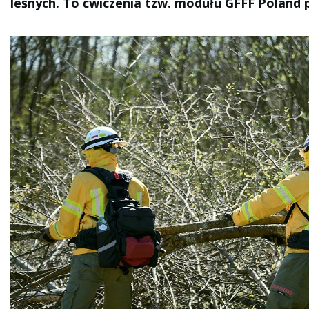
leśnych. To ćwiczenia tzw. modułu GFFF Poland