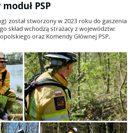
y moduł PSP
ng)
został stworzony w 2023 roku do gaszenia
jego skład wchodzą strażacy z województw:
lkopolskiego oraz Komendy Głównej PSP.