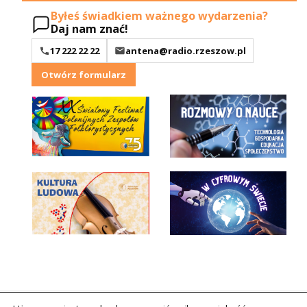
Byłeś świadkiem ważnego wydarzenia?
Daj nam znać!
17 222 22 22
antena@radio.rzeszow.pl
Otwórz formularz