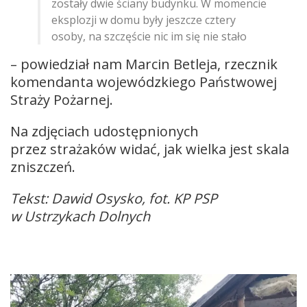
zostały dwie ściany budynku. W momencie
eksplozji w domu były jeszcze cztery
osoby, na szczęście nic im się nie stało
– powiedział nam Marcin Betleja, rzecznik
komendanta wojewódzkiego Państwowej
Straży Pożarnej.
Na zdjęciach udostępnionych
przez strażaków widać, jak wielka jest skala
zniszczeń.
Tekst: Dawid Osysko, fot. KP PSP
w Ustrzykach Dolnych