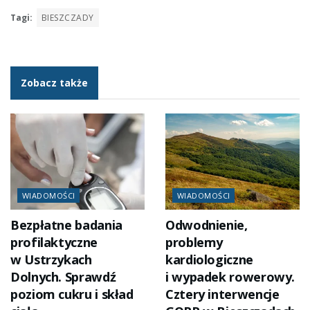
Tagi:
BIESZCZADY
Zobacz także
WIADOMOŚCI
WIADOMOŚCI
Bezpłatne badania
Odwodnienie,
profilaktyczne
problemy
w Ustrzykach
kardiologiczne
Dolnych. Sprawdź
i wypadek rowerowy.
poziom cukru i skład
Cztery interwencje