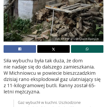
Fot. KP PSP w Ustrzykach Dolnych
Siła wybuchu była tak duża, że dom
nie nadaje się do dalszego zamieszkania.
W Michniowcu w powiecie bieszczadzkim
dzisiaj rano eksplodował gaz ulatniający się
z 11-kilogramowej butli. Ranny został 65-
letni mężczyzna.
Gaz wybuchł w kuchni. Uszkodzone