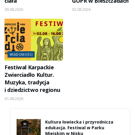
ciała
GOPR w Bieszczadach
09.08.2026
02.08.2026
WIADOMOŚCI
Festiwal Karpackie
Zwierciadło Kultur.
Muzyka, tradycja
i dziedzictwo regionu
01.08.2026
Kultura łowiecka i przyrodnicza
edukacja. Festiwal w Parku
Miejskim w Nisku