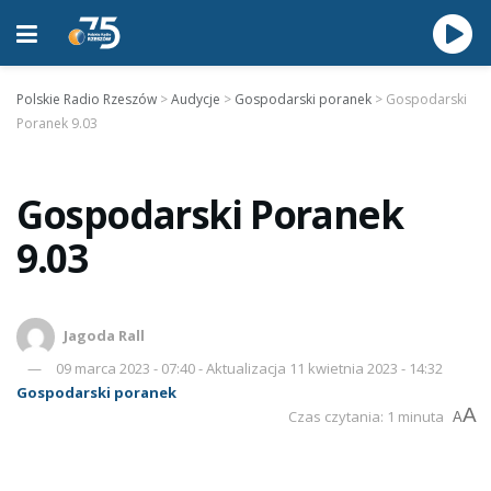
Polskie Radio Rzeszów
>
Audycje
>
Gospodarski poranek
>
Gospodarski
Poranek 9.03
Gospodarski Poranek
9.03
Jagoda Rall
09 marca 2023 - 07:40 - Aktualizacja 11 kwietnia 2023 - 14:32
Gospodarski poranek
A
Czas czytania: 1 minuta
A