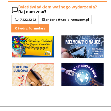
Byłeś świadkiem ważnego wydarzenia?
Daj nam znać!
17 222 22 22
antena@radio.rzeszow.pl
Otwórz formularz