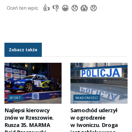
Zobacz także
SPORT
WIADOMOŚCI
Najlepsi kierowcy
Samochód uderzył
znów w Rzeszowie.
w ogrodzenie
Rusza 35. MARMA
w Iwoniczu. Droga