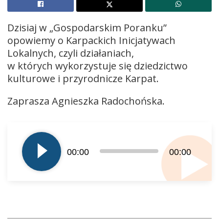
Dzisiaj w „Gospodarskim Poranku”
opowiemy o Karpackich Inicjatywach
Lokalnych, czyli działaniach,
w których wykorzystuje się dziedzictwo
kulturowe i przyrodnicze Karpat.
Zaprasza Agnieszka Radochońska.
Odtwarzacz
plików
dźwiękowych
00:00
00:00