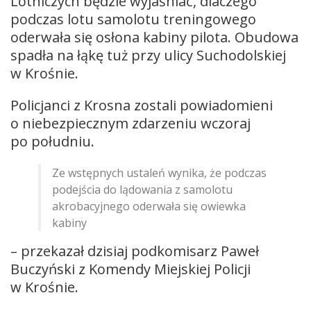
Lotniczych będzie wyjaśniać, dlaczego
podczas lotu samolotu treningowego
oderwała się osłona kabiny pilota. Obudowa
spadła na łąkę tuż przy ulicy Suchodolskiej
w Krośnie.
Policjanci z Krosna zostali powiadomieni
o niebezpiecznym zdarzeniu wczoraj
po południu.
Ze wstępnych ustaleń wynika, że podczas
podejścia do lądowania z samolotu
akrobacyjnego oderwała się owiewka
kabiny
– przekazał dzisiaj podkomisarz Paweł
Buczyński z Komendy Miejskiej Policji
w Krośnie.