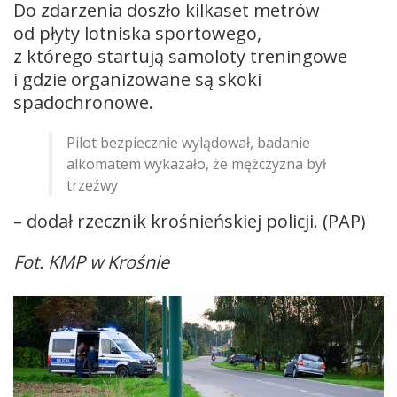
Do zdarzenia doszło kilkaset metrów
od płyty lotniska sportowego,
z którego startują samoloty treningowe
i gdzie organizowane są skoki
spadochronowe.
Pilot bezpiecznie wylądował, badanie
alkomatem wykazało, że mężczyzna był
trzeźwy
– dodał rzecznik krośnieńskiej policji. (PAP)
Fot. KMP w Krośnie