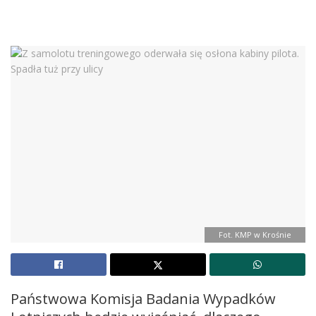
Fot. KMP w Krośnie
Państwowa Komisja Badania Wypadków