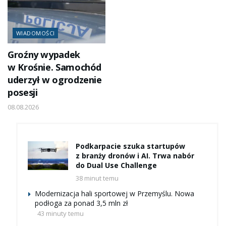
WIADOMOŚCI
Groźny wypadek
w Krośnie. Samochód
uderzył w ogrodzenie
posesji
08.08.2026
Podkarpacie szuka startupów
z branży dronów i AI. Trwa nabór
do Dual Use Challenge
38 minut temu
Modernizacja hali sportowej w Przemyślu. Nowa
podłoga za ponad 3,5 mln zł
43 minuty temu