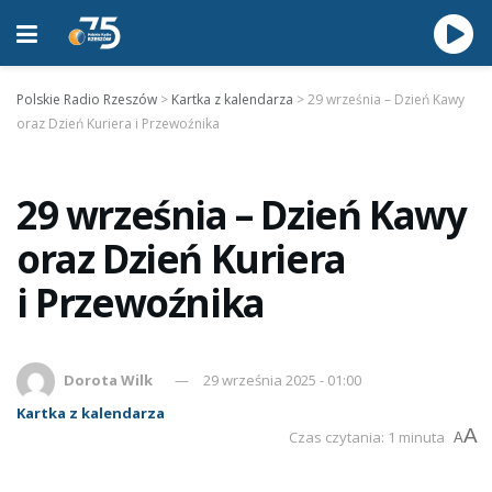
Polskie Radio Rzeszów
>
Kartka z kalendarza
>
29 września – Dzień Kawy
oraz Dzień Kuriera i Przewoźnika
29 września – Dzień Kawy
oraz Dzień Kuriera
i Przewoźnika
Dorota Wilk
29 września 2025 - 01:00
Kartka z kalendarza
A
Czas czytania: 1 minuta
A