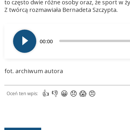
to często dwie różne osoby oraz, że sport w ż
Z twórcą rozmawiała Bernadeta Szczypta.
Odtwarzacz
plików
00:00
dźwiękowych
fot. archiwum autora