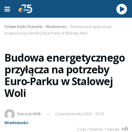
Polskie Radio Rzeszów
>
Wiadomości
>
Budowa energetycznego
przyłącza na potrzeby Euro-Parku w Stalowej Woli
Budowa energetycznego
przyłącza na potrzeby
Euro-Parku w Stalowej
Woli
Dorota Wilk
12 października 2023 - 13:29
Wiadomości
A
Czas czytania: 1 minuta
A