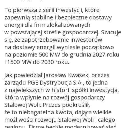
To pierwsza z serii inwestycji, które
zapewnią stabilne i bezpieczne dostawy
energii dla firm zlokalizowanych
w powstającej strefie gospodarczej. Szacuje
się, że zapotrzebowanie inwestorów
na dostawy energii wyniesie początkowo
na poziomie 500 MW do grudnia 2027 roku
i 1500 MW do 2030 roku.
Jak powiedział Jarosław Kwasek, prezes
zarządu PGE Dystrybucja S.A., to jedna
z największych w historii spółki inwestycja,
która wpłynie na rozwój gospodarczy
Stalowej Woli. Prezes podkreślił,
że to niebagatelna kwota, dająca wielkie
możliwości rozwoju Stalowej Woli i całego
regionu. Firma będzie modernizować sieć