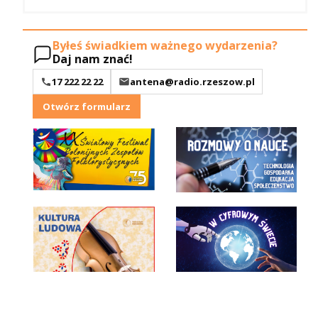
Byłeś świadkiem ważnego wydarzenia?
Daj nam znać!
17 222 22 22
antena@radio.rzeszow.pl
Otwórz formularz