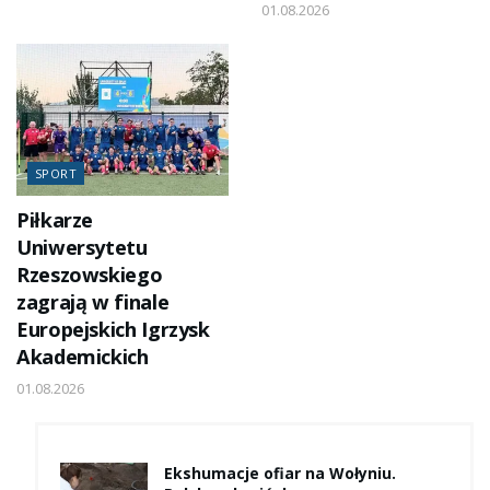
01.08.2026
SPORT
Piłkarze
Uniwersytetu
Rzeszowskiego
zagrają w finale
Europejskich Igrzysk
Akademickich
01.08.2026
Ekshumacje ofiar na Wołyniu.