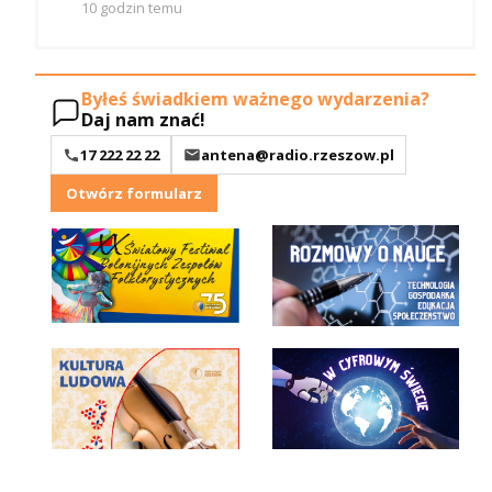
10 godzin temu
Byłeś świadkiem ważnego wydarzenia?
Daj nam znać!
17 222 22 22
antena@radio.rzeszow.pl
Otwórz formularz