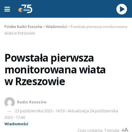
Polskie Radio Rzeszów
>
Wiadomości
>
Powstała pierwsza monitorowana
wiata w Rzeszowie
Powstała pierwsza
monitorowana wiata
w Rzeszowie
Radio Rzeszów
23 października 2023 - 14:59 - Aktualizacja 24 października
2023 - 17:44
Wiadomości
A
Czas czytania: 1 minuta
A