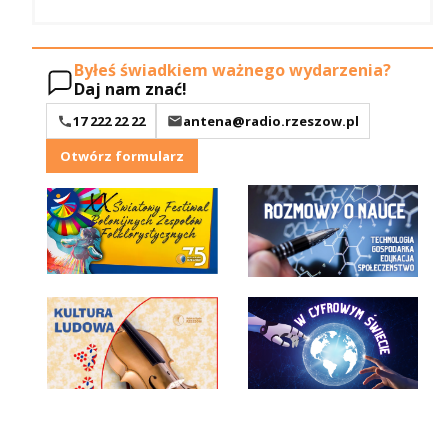
Byłeś świadkiem ważnego wydarzenia?
Daj nam znać!
17 222 22 22
antena@radio.rzeszow.pl
Otwórz formularz