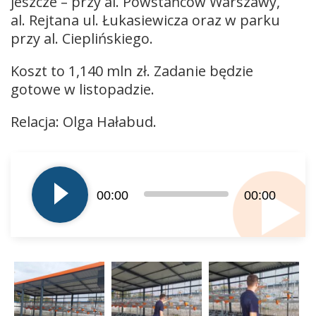
jeszcze – przy al. Powstańców Warszawy,
al. Rejtana ul. Łukasiewicza oraz w parku
przy al. Cieplińskiego.
Koszt to 1,140 mln zł. Zadanie będzie
gotowe w listopadzie.
Relacja: Olga Hałabud.
Odtwarzacz
plików
dźwiękowych
00:00
00:00