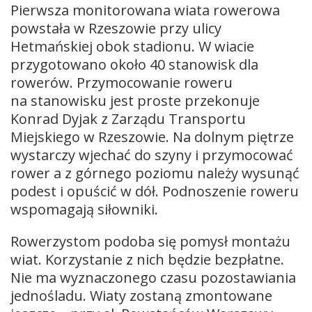
Pierwsza monitorowana wiata rowerowa
powstała w Rzeszowie przy ulicy
Hetmańskiej obok stadionu. W wiacie
przygotowano około 40 stanowisk dla
rowerów. Przymocowanie roweru
na stanowisku jest proste przekonuje
Konrad Dyjak z Zarządu Transportu
Miejskiego w Rzeszowie. Na dolnym piętrze
wystarczy wjechać do szyny i przymocować
rower a z górnego poziomu należy wysunąć
podest i opuścić w dół. Podnoszenie roweru
wspomagają siłowniki.
Rowerzystom podoba się pomysł montażu
wiat. Korzystanie z nich będzie bezpłatne.
Nie ma wyznaczonego czasu pozostawiania
jednośladu. Wiaty zostaną zmontowane