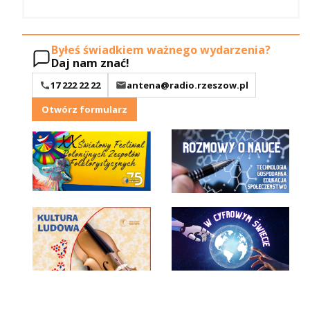
Byłeś świadkiem ważnego wydarzenia?
Daj nam znać!
17 222 22 22
antena@radio.rzeszow.pl
Otwórz formularz