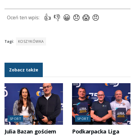
Tagi:
KOSZYKÓWKA
Zobacz także
SPORT
SPORT
Julia Bazan gościem
Podkarpacka Liga