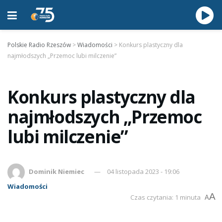
Polskie Radio Rzeszów
>
Wiadomości
>
Konkurs plastyczny dla
najmłodszych „Przemoc lubi milczenie”
Konkurs plastyczny dla
najmłodszych „Przemoc
lubi milczenie”
Dominik Niemiec
04 listopada 2023 - 19:06
Wiadomości
A
Czas czytania: 1 minuta
A