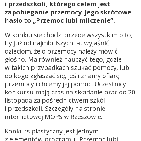
i przedszkoli, którego celem jest
zapobieganie przemocy. Jego skrótowe
hasło to „Przemoc lubi milczenie”.
W konkursie chodzi przede wszystkim o to,
by już od najmłodszych lat wyjaśnić
dzieciom, że o przemocy należy mówić
głośno. Ma również nauczyć tego, gdzie
w takich przypadkach szukać pomocy, lub
do kogo zgłaszać się, jeśli znamy ofiarę
przemocy i chcemy jej pomóc. Uczestnicy
konkursu mają czas na składanie prac do 20
listopada za pośrednictwem szkół
i przedszkoli. Szczegóły na stronie
internetowej MOPS w Rzeszowie.
Konkurs plastyczny jest jednym
z elementów programu „Przemoc lubi