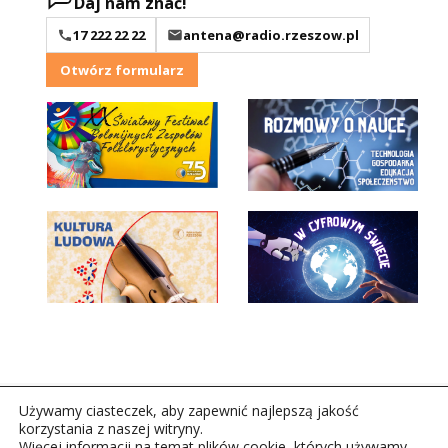
Daj nam znać!
17 222 22 22
antena@radio.rzeszow.pl
Otwórz formularz
Używamy ciasteczek, aby zapewnić najlepszą jakość
korzystania z naszej witryny.
Więcej informacji na temat plików cookie, których używamy,