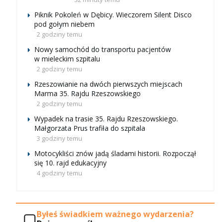
Piknik Pokoleń w Dębicy. Wieczorem Silent Disco
pod gołym niebem
2 godziny temu
Nowy samochód do transportu pacjentów
w mieleckim szpitalu
2 godziny temu
Rzeszowianie na dwóch pierwszych miejscach
Marma 35. Rajdu Rzeszowskiego
2 godziny temu
Wypadek na trasie 35. Rajdu Rzeszowskiego.
Małgorzata Prus trafiła do szpitala
3 godziny temu
Motocykliści znów jadą śladami historii. Rozpoczął
się 10. rajd edukacyjny
4 godziny temu
Byłeś świadkiem ważnego wydarzenia?