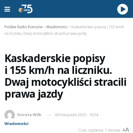
Polskie Radio Rzeszów
>
Wiadomości
>
Kaskaderskie popisy i 155 km/h
na liczniku. Dwaj motocykliści stracili prawa jazdy
Kaskaderskie popisy
i 155 km/h na liczniku.
Dwaj motocykliści stracili
prawa jazdy
Dorota Wilk
06 listopada 2023 - 10:34
Wiadomości
A
Czas czytania: 1 minuta
A