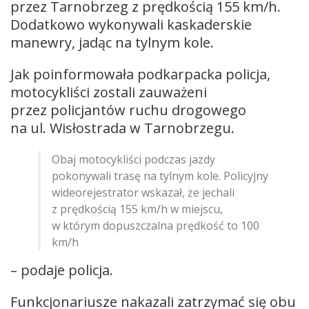
przez Tarnobrzeg z prędkością 155 km/h.
Dodatkowo wykonywali kaskaderskie
manewry, jadąc na tylnym kole.
Jak poinformowała podkarpacka policja,
motocykliści zostali zauważeni
przez policjantów ruchu drogowego
na ul. Wisłostrada w Tarnobrzegu.
Obaj motocykliści podczas jazdy
pokonywali trasę na tylnym kole. Policyjny
wideorejestrator wskazał, że jechali
z prędkością 155 km/h w miejscu,
w którym dopuszczalna prędkość to 100
km/h
– podaje policja.
Funkcjonariusze nakazali zatrzymać się obu