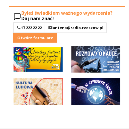
Byłeś świadkiem ważnego wydarzenia?
Daj nam znać!
17 222 22 22
antena@radio.rzeszow.pl
Otwórz formularz