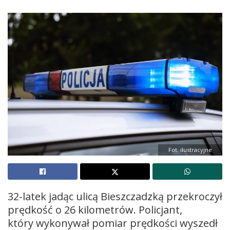
Fot. ilustracyjne
32-latek jadąc ulicą Bieszczadzką przekroczył
prędkość o 26 kilometrów. Policjant,
który wykonywał pomiar prędkości wyszedł