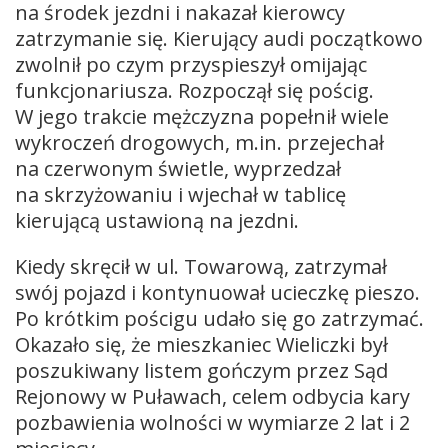
na środek jezdni i nakazał kierowcy
zatrzymanie się. Kierujący audi początkowo
zwolnił po czym przyspieszył omijając
funkcjonariusza. Rozpoczął się pościg.
W jego trakcie mężczyzna popełnił wiele
wykroczeń drogowych, m.in. przejechał
na czerwonym świetle, wyprzedzał
na skrzyżowaniu i wjechał w tablicę
kierującą ustawioną na jezdni.
Kiedy skręcił w ul. Towarową, zatrzymał
swój pojazd i kontynuował ucieczkę pieszo.
Po krótkim pościgu udało się go zatrzymać.
Okazało się, że mieszkaniec Wieliczki był
poszukiwany listem gończym przez Sąd
Rejonowy w Puławach, celem odbycia kary
pozbawienia wolności w wymiarze 2 lat i 2