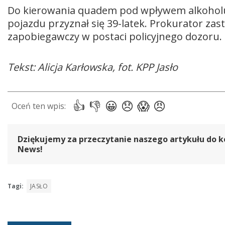
Do kierowania quadem pod wpływem alkoholu i 
pojazdu przyznał się 39-latek. Prokurator z
zapobiegawczy w postaci policyjnego dozoru.
Tekst: Alicja Karłowska, fot. KPP Jasło
Dziękujemy za przeczytanie naszego artykułu do k
News!
Tagi:
JASŁO