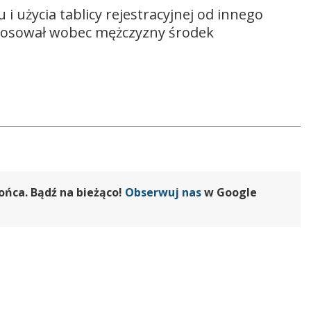
użycia tablicy rejestracyjnej od innego
astosował wobec mężczyzny środek
ońca. Bądź na bieżąco!
Obserwuj nas
w Google