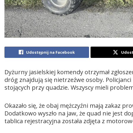
Udostępnij na Facebook
Udost
Dyżurny jasielskiej komendy otrzymał zgłoszen
dróg znajdują się nietrzeźwe osoby. Policjanci
stojących przy quadzie. Wszyscy mieli probl
Okazało się, że obaj mężczyźni mają zakaz p
Dodatkowo wyszło na jaw, że quad nie jest do
tablica rejestracyjna została zdjęta z motorow