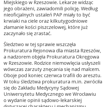
Miejskiego w Rzeszowie. Lekarze widząc
jego obrażeni, zawiadomili policję. Według
nieoficjalnych ustaleń PAP miały to być
krwiaki na ciele oraz kilkutygodniowe
złamanie kości piszczelowej, które już
zaczynało się zrastać.
Śledztwo w tej sprawie wszczęła
Prokuratura Rejonowa dla miasta Rzeszów,
a nadzorem objęła Prokuratura Okręgowa
w Rzeszowie. Rodzice niemowlęcia usłyszeli
wówczas zarzuty znęcania się nad malcem.
Oboje pod koniec czerwca trafili do aresztu.
W toku śledztwa prokuratura m.in. zwróciła
się do Zakładu Medycyny Sądowej
Uniwersytetu Medycznego we Wrocławiu
o wydanie opinii sądowo-lekarskiej
dotyczącej charakteru i mechanizmu