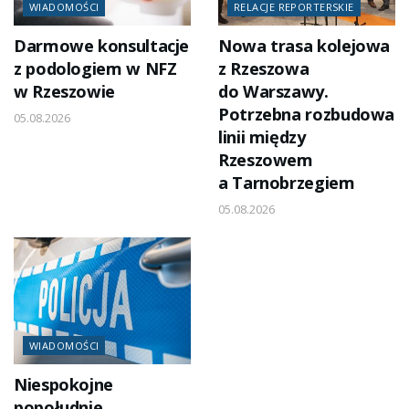
WIADOMOŚCI
RELACJE REPORTERSKIE
Darmowe konsultacje
Nowa trasa kolejowa
z podologiem w NFZ
z Rzeszowa
w Rzeszowie
do Warszawy.
Potrzebna rozbudowa
05.08.2026
linii między
Rzeszowem
a Tarnobrzegiem
05.08.2026
WIADOMOŚCI
Niespokojne
popołudnie