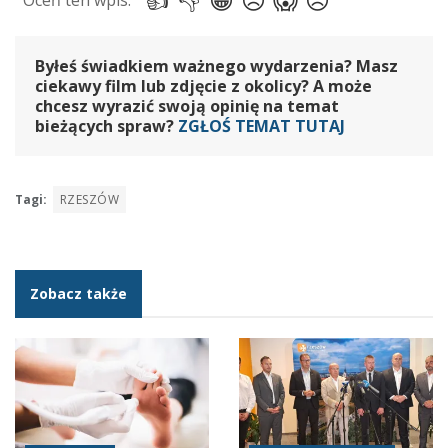
Byłeś świadkiem ważnego wydarzenia? Masz
ciekawy film lub zdjęcie z okolicy? A może
chcesz wyrazić swoją opinię na temat
bieżących spraw?
ZGŁOŚ TEMAT TUTAJ
Tagi:
RZESZÓW
Zobacz także