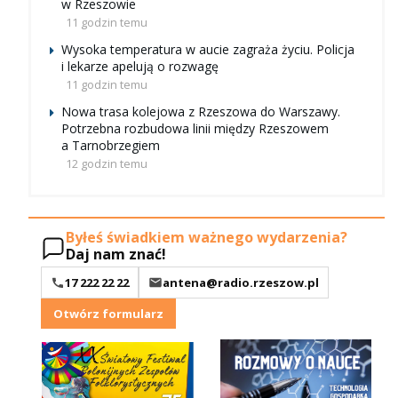
w Rzeszowie
11 godzin temu
Wysoka temperatura w aucie zagraża życiu. Policja
i lekarze apelują o rozwagę
11 godzin temu
Nowa trasa kolejowa z Rzeszowa do Warszawy.
Potrzebna rozbudowa linii między Rzeszowem
a Tarnobrzegiem
12 godzin temu
Byłeś świadkiem ważnego wydarzenia?
Daj nam znać!
17 222 22 22
antena@radio.rzeszow.pl
Otwórz formularz