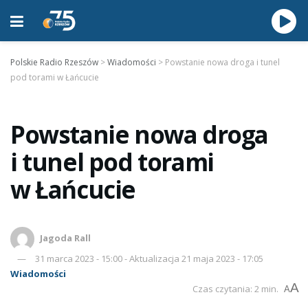
Polskie Radio Rzeszów
>
Wiadomości
>
Powstanie nowa droga i tunel
pod torami w Łańcucie
Powstanie nowa droga
i tunel pod torami
w Łańcucie
Jagoda Rall
31 marca 2023 - 15:00 - Aktualizacja 21 maja 2023 - 17:05
Wiadomości
A
Czas czytania: 2 min.
A