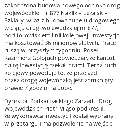
zakończona budowa nowego odcinka drogi
wojewódzkiej nr 877 Naklik – Leżajsk –
Szklary, wraz z budową tunelu drogowego
w ciągu drogi wojewódzkiej nr 877,
pod torowiskiem linii kolejowej. Inwestycja
ma kosztować 36 milionów złotych. Prace
ruszą w przyszłym tygodniu. Poseł
Kazimierz Gołojuch powiedział, że Łańcut
na tę inwestycję czekał latami. Teraz ruch
kolejowy powoduje to, że przejazd
przez drogę wojewódzką jest zamknięty
prawie 7 godzin na dobę.
Dyrektor Podkarpackiego Zarządu Dróg
Wojewódzkich Piotr Miąso podkreślił,
że wykonawca inwestycji został wybrany
w przetargu i ma pozwolenie na wejście