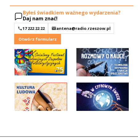
Byłeś świadkiem ważnego wydarzenia?
Daj nam znać!
17 222 22 22
antena@radio.rzeszow.pl
Otwórz formularz