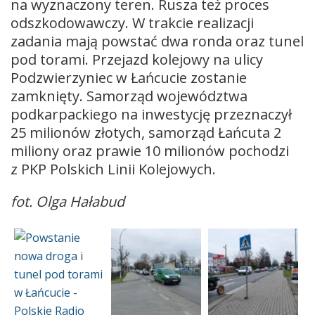
na wyznaczony teren. Rusza też proces
odszkodowawczy. W trakcie realizacji
zadania mają powstać dwa ronda oraz tunel
pod torami. Przejazd kolejowy na ulicy
Podzwierzyniec w Łańcucie zostanie
zamknięty. Samorząd województwa
podkarpackiego na inwestycję przeznaczył
25 milionów złotych, samorząd Łańcuta 2
miliony oraz prawie 10 milionów pochodzi
z PKP Polskich Linii Kolejowych.
fot. Olga Hałabud