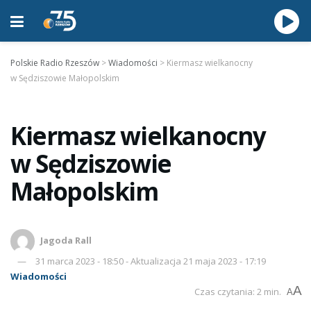
Polskie Radio Rzeszów
>
Wiadomości
>
Kiermasz wielkanocny
w Sędziszowie Małopolskim
Kiermasz wielkanocny
w Sędziszowie
Małopolskim
Jagoda Rall
31 marca 2023 - 18:50 - Aktualizacja 21 maja 2023 - 17:19
Wiadomości
A
Czas czytania: 2 min.
A