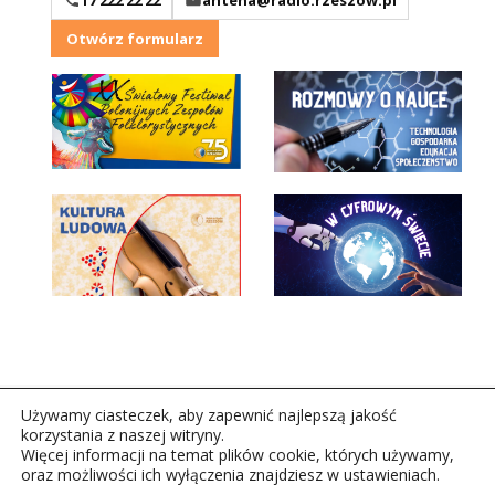
Otwórz formularz
Używamy ciasteczek, aby zapewnić najlepszą jakość
korzystania z naszej witryny.
Więcej informacji na temat plików cookie, których używamy,
oraz możliwości ich wyłączenia znajdziesz w ustawieniach.
Copyright © 2026Polskie Radio Rzeszów S.A. w likwidacj.