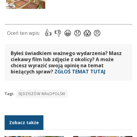
Byłeś świadkiem ważnego wydarzenia? Masz
ciekawy film lub zdjęcie z okolicy? A może
chcesz wyrazić swoją opinię na temat
bieżących spraw?
ZGŁOŚ TEMAT TUTAJ
Tagi:
SĘDZISZÓW MAŁOPOLSKI
Zobacz także