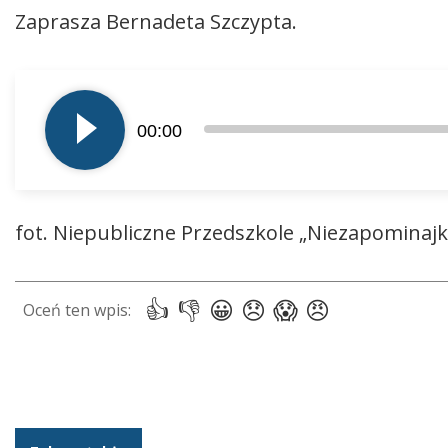
Zaprasza Bernadeta Szczypta.
Odtwarzacz
plików
00:00
dźwiękowych
fot. Niepubliczne Przedszkole „Niezapominajk