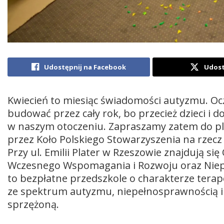
Udostępnij na Facebook
Udost
Kwiecień to miesiąc świadomości autyzmu. Oc
budować przez cały rok, bo przecież dzieci i 
w naszym otoczeniu. Zapraszamy zatem do 
przez Koło Polskiego Stowarzyszenia na rzecz
Przy ul. Emilii Plater w Rzeszowie znajdują si
Wczesnego Wspomagania i Rozwoju oraz Niepu
to bezpłatne przedszkole o charakterze terap
ze spektrum autyzmu, niepełnosprawnością i
sprzężoną.