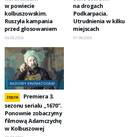
w powiecie
na drogach
kolbuszowskim.
Podkarpacia.
Ruszyła kampania
Utrudnienia w kilku
przed głosowaniem
miejscach
04.08.2026
01.08.2026
RADIOWY KINEMATOGRAF
Premiera 3.
ZDJĘCIA
sezonu serialu „1670”.
Ponownie zobaczymy
filmową Adamczychę
w Kolbuszowej