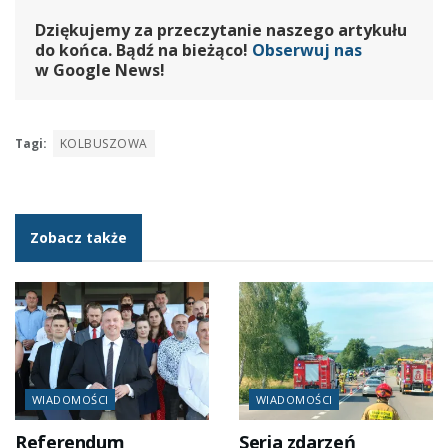
Dziękujemy za przeczytanie naszego artykułu
do końca. Bądź na bieżąco!
Obserwuj nas
w Google News!
Tagi:
KOLBUSZOWA
Zobacz także
WIADOMOŚCI
WIADOMOŚCI
Referendum
Seria zdarzeń