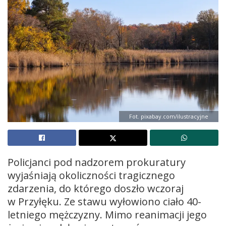
Fot. pixabay.com/ilustracyjne
Policjanci pod nadzorem prokuratury
wyjaśniają okoliczności tragicznego
zdarzenia, do którego doszło wczoraj
w Przyłęku. Ze stawu wyłowiono ciało 40-
letniego mężczyzny. Mimo reanimacji jego