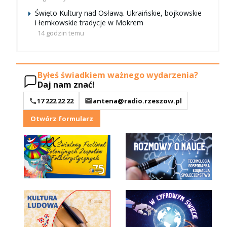
Święto Kultury nad Osławą. Ukraińskie, bojkowskie
i łemkowskie tradycje w Mokrem
14 godzin temu
Byłeś świadkiem ważnego wydarzenia?
Daj nam znać!
17 222 22 22
antena@radio.rzeszow.pl
Otwórz formularz