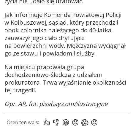
życia nie udało się uratować.
Jak informuje Komenda Powiatowej Policji
w Kolbuszowej, sąsiad, który przechodził
obok zbiornika należącego do 40-latka,
zauważył jego ciało dryfujące
na powierzchni wody. Mężczyzna wyciągnął
go ze stawu i powiadomił służby.
Na miejscu pracowała grupa
dochodzeniowo-śledcza z udziałem
prokuratora. Trwa wyjaśnianie okoliczności
tej tragedii.
Opr. AR, fot. pixabay.com/ilustracyjne