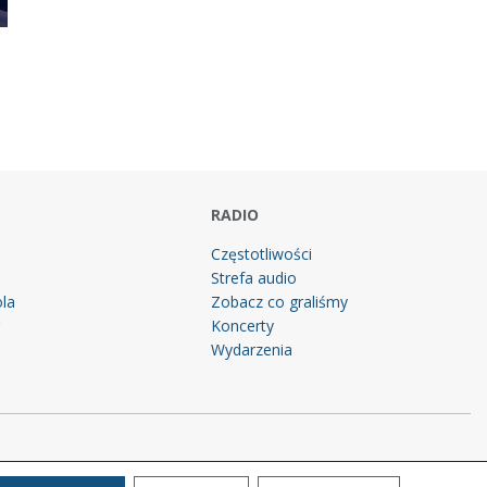
RADIO
Częstotliwości
Strefa audio
la
Zobacz co graliśmy
g
Koncerty
Wydarzenia