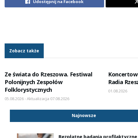
Udostępnij na Facebook
Zobacz także
Ze świata do Rzeszowa. Festiwal
Koncertow
Polonijnych Zespołów
Radia Rze
Folklorystycznych
01.08.2026
05.08.2026 - Aktualizacja 07.08.2026
Najnowsze
Bezpłatne badania profilaktyczne