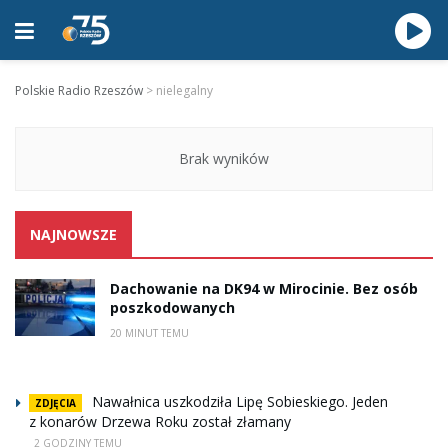
Polskie Radio Rzeszów
>
nielegalny
Brak wyników
NAJNOWSZE
Dachowanie na DK94 w Mirocinie. Bez osób
poszkodowanych
20 MINUT TEMU
Nawałnica uszkodziła Lipę Sobieskiego. Jeden
ZDJĘCIA
z konarów Drzewa Roku został złamany
2 GODZINY TEMU