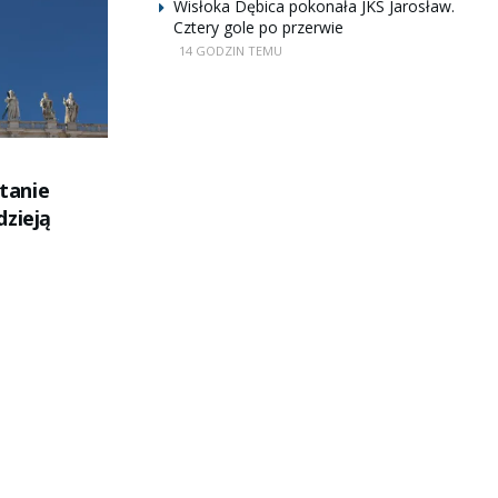
Wisłoka Dębica pokonała JKS Jarosław.
Cztery gole po przerwie
14 GODZIN TEMU
tanie
dzieją