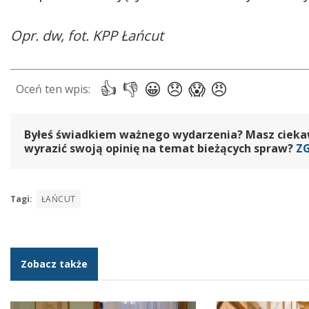
Opr. dw, fot. KPP Łańcut
Byłeś świadkiem ważnego wydarzenia? Masz ciekawy
wyrazić swoją opinię na temat bieżących spraw?
Z
Tagi:
ŁAŃCUT
Zobacz także