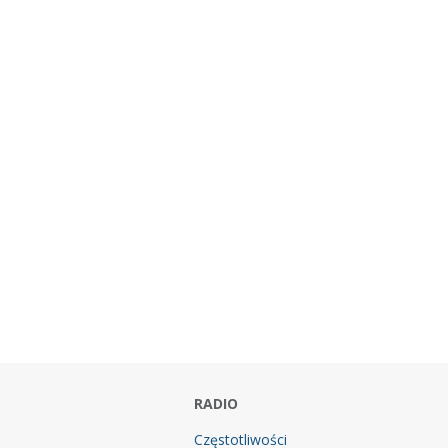
RADIO
Częstotliwości