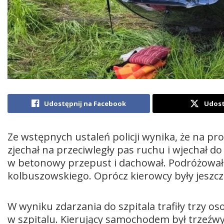
Udostępnij na Facebook
Udost
Ze wstępnych ustaleń policji wynika, że na pr
zjechał na przeciwległy pas ruchu i wjechał 
w betonowy przepust i dachował. Podróżował
kolbuszowskiego. Oprócz kierowcy były jeszcze
W wyniku zdarzania do szpitala trafiły trzy 
w szpitalu. Kierujący samochodem był trzeźwy