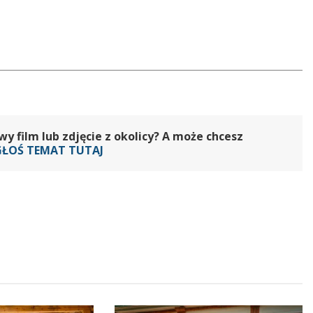
 film lub zdjęcie z okolicy? A może chcesz
GŁOŚ TEMAT TUTAJ