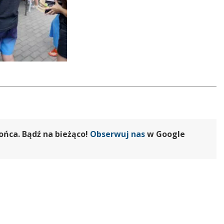
ońca. Bądź na bieżąco!
Obserwuj nas
w Google