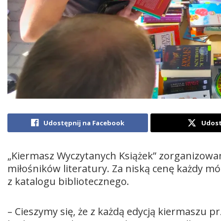
Udostępnij na Facebook
Udost
„Kiermasz Wyczytanych Książek” zorganizowa
miłośników literatury. Za niską cenę każdy mó
z katalogu bibliotecznego.
– Cieszymy się, że z każdą edycją kiermaszu 