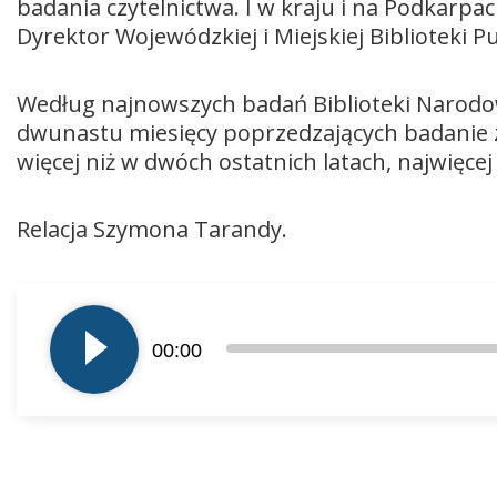
badania czytelnictwa. I w kraju i na Podkarpa
Dyrektor Wojewódzkiej i Miejskiej Biblioteki P
Według najnowszych badań Biblioteki Narodowe
dwunastu miesięcy poprzedzających badanie z
więcej niż w dwóch ostatnich latach, najwięcej 
Relacja Szymona Tarandy.
Odtwarzacz
plików
00:00
dźwiękowych