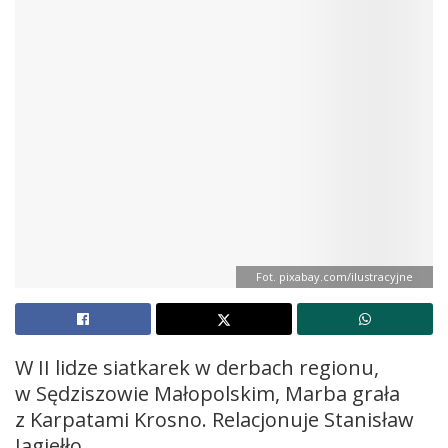
Fot. pixabay.com/ilustracyjne
W II lidze siatkarek w derbach regionu,
w Sędziszowie Małopolskim, Marba grała
z Karpatami Krosno. Relacjonuje Stanisław
Jagiełło.