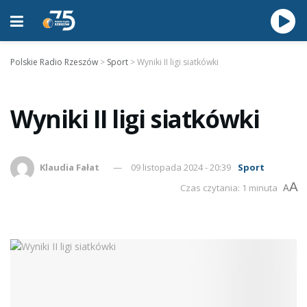
Polskie Radio Rzeszów
>
Sport
>
Wyniki II ligi siatkówki
Wyniki II ligi siatkówki
Klaudia Fałat
09 listopada 2024 - 20:39
Sport
A
Czas czytania: 1 minuta
A