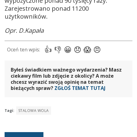
wypożyczone ponad 90 tysięcy razy.
Zarejestrowano ponad 11200
użytkowników.
Opr. D.Kapała
Byłeś świadkiem ważnego wydarzenia? Masz
ciekawy film lub zdjęcie z okolicy? A może
chcesz wyrazić swoją opinię na temat
bieżących spraw?
ZGŁOŚ TEMAT TUTAJ
Tagi:
STALOWA WOLA