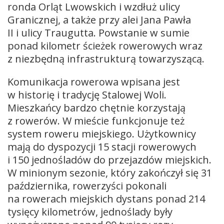
ronda Orląt Lwowskich i wzdłuż ulicy
Granicznej, a także przy alei Jana Pawła
II i ulicy Traugutta. Powstanie w sumie
ponad kilometr ścieżek rowerowych wraz
z niezbędną infrastrukturą towarzyszącą.
Komunikacja rowerowa wpisana jest
w historię i tradycję Stalowej Woli.
Mieszkańcy bardzo chętnie korzystają
z rowerów. W mieście funkcjonuje też
system roweru miejskiego. Użytkownicy
mają do dyspozycji 15 stacji rowerowych
i 150 jednośladów do przejazdów miejskich.
W minionym sezonie, który zakończył się 31
października, rowerzyści pokonali
na rowerach miejskich dystans ponad 214
tysięcy kilometrów, jednoślady były