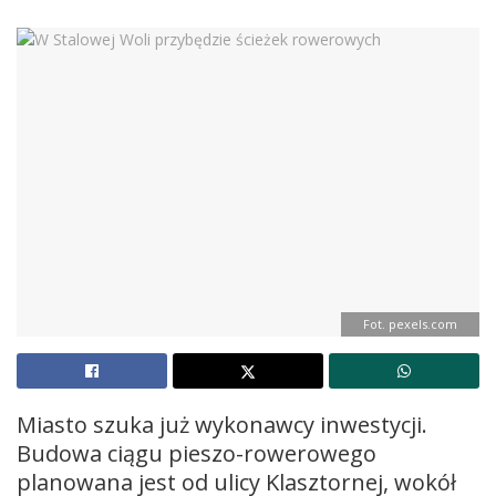
Fot. pexels.com
Miasto szuka już wykonawcy inwestycji.
Budowa ciągu pieszo-rowerowego
planowana jest od ulicy Klasztornej, wokół