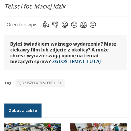
Tekst i fot. Maciej Idzik
Byłeś świadkiem ważnego wydarzenia? Masz
ciekawy film lub zdjęcie z okolicy? A może
chcesz wyrazić swoją opinię na temat
bieżących spraw?
ZGŁOŚ TEMAT TUTAJ
Tagi:
SĘDZISZÓW MAŁOPOLSKI
Zobacz także