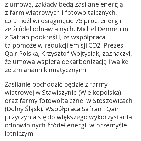
z umową, zakłady będą zasilane energią
z farm wiatrowych i fotowoltaicznych,
co umożliwi osiągnięcie 75 proc. energii
ze źródeł odnawialnych. Michel Denneulin
z Safran podkreślił, że współpraca
ta pomoże w redukcji emisji CO2. Prezes
Qair Polska, Krzysztof Wojtysiak, zaznaczył,
że umowa wspiera dekarbonizację i walkę
ze zmianami klimatycznymi.
Zasilanie pochodzić będzie z farmy
wiatrowej w Stawiszynie (Wielkopolska)
oraz farmy fotowoltaicznej w Stoszowicach
(Dolny Śląsk). Współpraca Safran i Qair
przyczynia się do większego wykorzystania
odnawialnych źródeł energii w przemyśle
lotniczym.