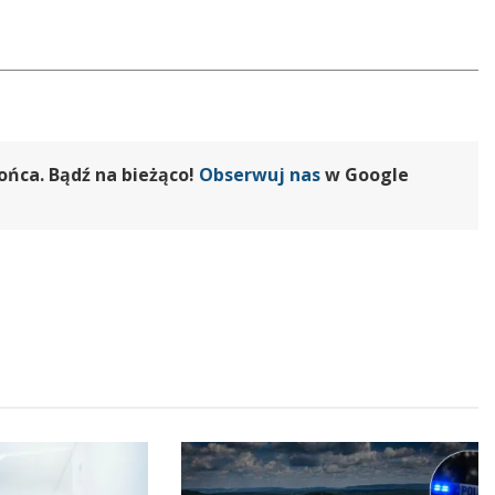
ońca. Bądź na bieżąco!
Obserwuj nas
w Google