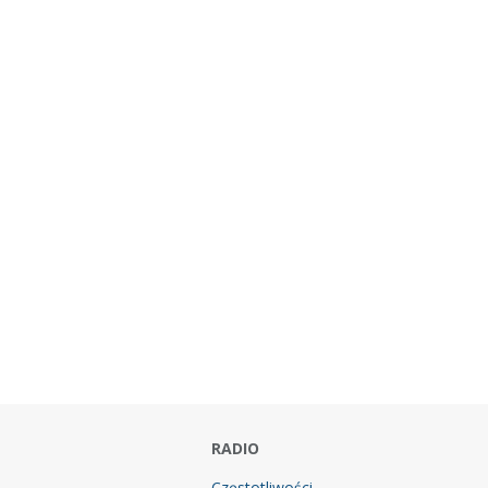
RADIO
Częstotliwości