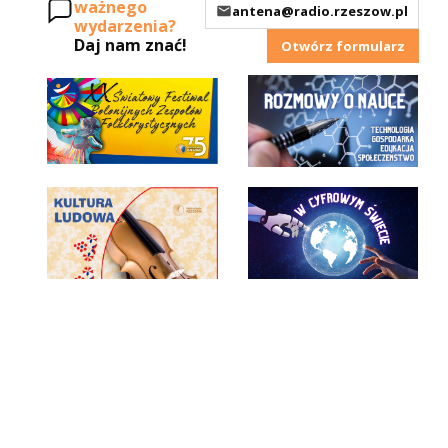
ważnego
antena@radio.rzeszow.pl
wydarzenia?
Daj nam znać!
Otwórz formularz