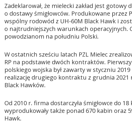
Zadeklarował, że mielecki zakład jest gotowy d
o dostawy śmigłowców. Produkowane przez PZ
wspólny rodowód z UH-60M Black Hawk i zost
o najtrudniejszych warunkach operacyjnych.
powodzianom na południu Polski.
W ostatnich sześciu latach PZL Mielec zrealiz
RP na podstawie dwóch kontraktów. Pierwszy 
polskiego wojska był zawarty w styczniu 201
realizację drugiego kontraktu z grudnia 2021 r
Black Hawków.
Od 2010 r. firma dostarczyła śmigłowce do 18 
wyprodukowały także ponad 670 kabin oraz 5
Hawk.