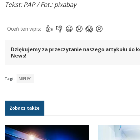
Tekst: PAP / Fot.: pixabay
Dziękujemy za przeczytanie naszego artykułu do k
News!
Tagi:
MIELEC
Zobacz także