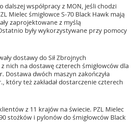
o dalszej współpracy z MON, jeśli chodzi
L Mielec śmigłowce S-70 Black Hawk mają
ały zaprojektowane z myślą
 Ostatnio były wykorzystywane przy pomocy
owały dostawy do Sił Zbrojnych
z nich na dostawę czterech śmigłowców dla
9 r. Dostawa dwóch maszyn zakończyła
., który też zakładał dostarczenie czterech
klientów z 11 krajów na świecie. PZL Mielec
90 stożków i pylonów do śmigłowców Black