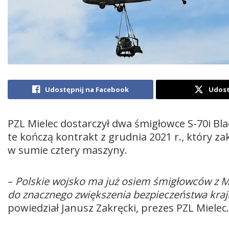
Udostępnij na Facebook
Udost
PZL Mielec dostarczył dwa śmigłowce S-70i Bl
te kończą kontrakt z grudnia 2021 r., który zak
w sumie cztery maszyny.
–
Polskie wojsko ma już osiem śmigłowców z Mi
do znacznego zwiększenia bezpieczeństwa kraju
powiedział Janusz Zakręcki, prezes PZL Mielec.