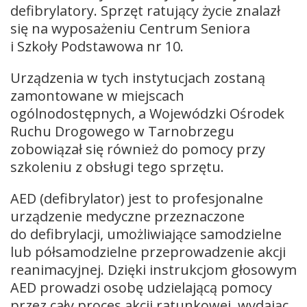
defibrylatory. Sprzęt ratujący życie znalazł
się na wyposażeniu Centrum Seniora
i Szkoły Podstawowa nr 10.
Urządzenia w tych instytucjach zostaną
zamontowane w miejscach
ogólnodostępnych, a Wojewódzki Ośrodek
Ruchu Drogowego w Tarnobrzegu
zobowiązał się również do pomocy przy
szkoleniu z obsługi tego sprzętu.
AED (defibrylator) jest to profesjonalne
urządzenie medyczne przeznaczone
do defibrylacji, umożliwiające samodzielne
lub półsamodzielne przeprowadzenie akcji
reanimacyjnej. Dzięki instrukcjom głosowym
AED prowadzi osobę udzielającą pomocy
przez cały proces akcji ratunkowej, wydając