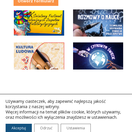
Otwórz formularz
Używamy ciasteczek, aby zapewnić najlepszą jakość
korzystania z naszej witryny.
Więcej informacji na temat plików cookie, których używamy,
oraz możliwości ich wyłączenia znajdziesz w ustawieniach.
Copyright © 2026Polskie Radio Rzeszów S.A. w likwidacj.
Wszelkie prawa zastrzeżone.
Akceptuj
Odrzuć
Ustawienia