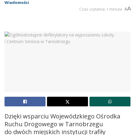
Wiadomości
A
Czas czytania: 1 minuta
A
Dzięki wsparciu Wojewódzkiego Ośrodka
Ruchu Drogowego w Tarnobrzegu
do dwóch miejskich instytucji trafiły