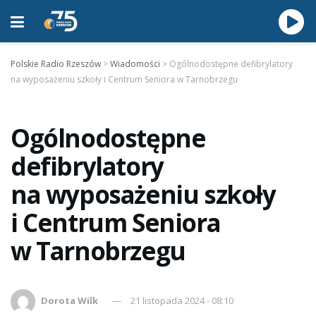
Polskie Radio Rzeszów
>
Wiadomości
>
Ogólnodostępne defibrylatory
na wyposażeniu szkoły i Centrum Seniora w Tarnobrzegu
Ogólnodostępne
defibrylatory
na wyposażeniu szkoły
i Centrum Seniora
w Tarnobrzegu
Dorota Wilk
21 listopada 2024 - 08:10