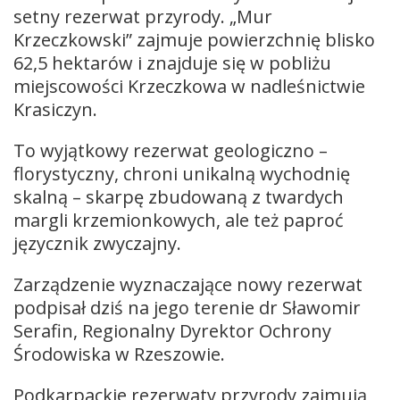
setny rezerwat przyrody. „Mur
Krzeczkowski” zajmuje powierzchnię blisko
62,5 hektarów i znajduje się w pobliżu
miejscowości Krzeczkowa w nadleśnictwie
Krasiczyn.
To wyjątkowy rezerwat geologiczno –
florystyczny, chroni unikalną wychodnię
skalną – skarpę zbudowaną z twardych
margli krzemionkowych, ale też paproć
języcznik zwyczajny.
Zarządzenie wyznaczające nowy rezerwat
podpisał dziś na jego terenie dr Sławomir
Serafin, Regionalny Dyrektor Ochrony
Środowiska w Rzeszowie.
Podkarpackie rezerwaty przyrody zajmują