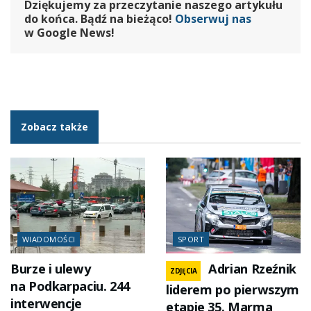
Dziękujemy za przeczytanie naszego artykułu
do końca. Bądź na bieżąco!
Obserwuj nas
w Google News!
Zobacz także
WIADOMOŚCI
SPORT
Burze i ulewy
Adrian Rzeźnik
ZDJĘCIA
na Podkarpaciu. 244
liderem po pierwszym
interwencje
etapie 35. Marma