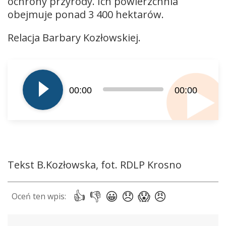
ochrony przyrody. Ich powierzchnia
obejmuje ponad 3 400 hektarów.
Relacja Barbary Kozłowskiej.
Odtwarzacz
plików
dźwiękowych
00:00
00:00
Tekst B.Kozłowska, fot. RDLP Krosno