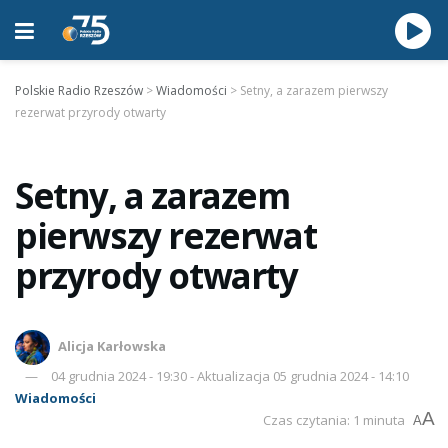
Polskie Radio Rzeszów
>
Wiadomości
>
Setny, a zarazem pierwszy
rezerwat przyrody otwarty
Setny, a zarazem
pierwszy rezerwat
przyrody otwarty
Alicja Karłowska
04 grudnia 2024 - 19:30 - Aktualizacja 05 grudnia 2024 - 14:10
Wiadomości
A
Czas czytania: 1 minuta
A