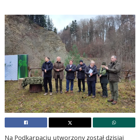
Na Podkarpaciu utworzony został dzisiaj