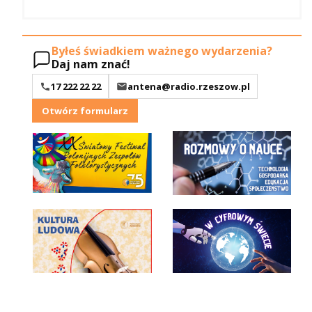
Byłeś świadkiem ważnego wydarzenia?
Daj nam znać!
17 222 22 22
antena@radio.rzeszow.pl
Otwórz formularz