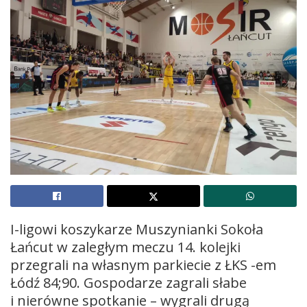
I-ligowi koszykarze Muszynianki Sokoła
Łańcut w zaległym meczu 14. kolejki
przegrali na własnym parkiecie z ŁKS -em
Łódź 84;90. Gospodarze zagrali słabe
i nierówne spotkanie – wygrali drugą