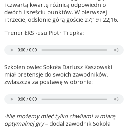
i czwartą kwartę różnicą odpowiednio
dwóch i sześciu punktów. W pierwszej
i trzeciej odsłonie górą goście 27;19 i 22;16.
Trener ŁKS -esu Piotr Trepka:
Szkoleniowiec Sokoła Dariusz Kaszowski
miał pretensje do swoich zawodników,
zwłaszcza za postawę w obronie:
-Nie możemy mieć tylko chwilami w miarę
optymalnej gry
– dodał zawodnik Sokoła