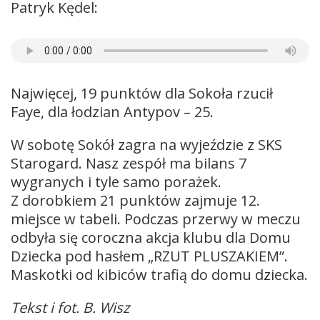
Patryk Kędel:
Najwięcej, 19 punktów dla Sokoła rzucił
Faye, dla łodzian Antypov – 25.
W sobotę Sokół zagra na wyjeździe z SKS
Starogard. Nasz zespół ma bilans 7
wygranych i tyle samo porażek.
Z dorobkiem 21 punktów zajmuje 12.
miejsce w tabeli. Podczas przerwy w meczu
odbyła się coroczna akcja klubu dla Domu
Dziecka pod hasłem „RZUT PLUSZAKIEM”.
Maskotki od kibiców trafią do domu dziecka.
Tekst i fot. B. Wisz