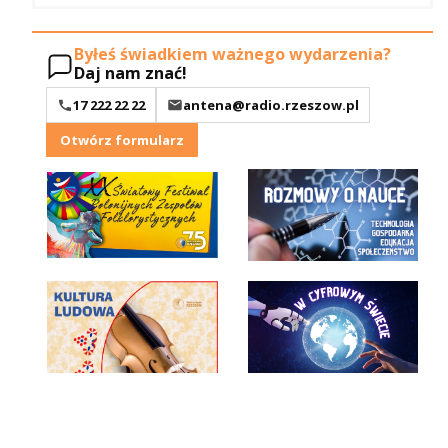
Byłeś świadkiem ważnego wydarzenia?
Daj nam znać!
17 222 22 22
antena@radio.rzeszow.pl
Otwórz formularz