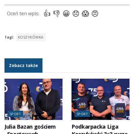
Tagi:
KOSZYKÓWKA
Zobacz także
SPORT
SPORT
Julia Bazan gościem
Podkarpacka Liga