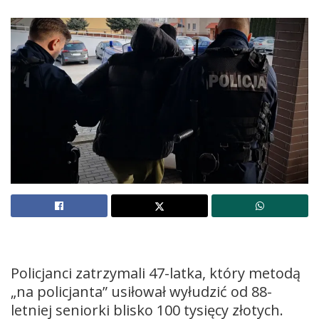
Policjanci zatrzymali 47-latka, który metodą
„na policjanta” usiłował wyłudzić od 88-
letniej seniorki blisko 100 tysięcy złotych.