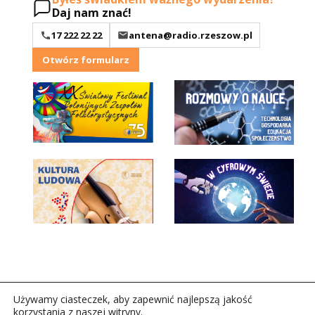
Daj nam znać!
17 222 22 22
antena@radio.rzeszow.pl
Otwórz formularz
Używamy ciasteczek, aby zapewnić najlepszą jakość
korzystania z naszej witryny.