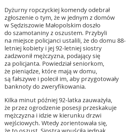
Dyżurny ropczyckiej komendy odebrał
zgłoszenie o tym, że w jednym z domów
w Sędziszowie Małopolskim doszło
do szamotaniny z oszustem. Przybyli
na miejsce policjanci ustalili, że do domu 88-
letniej kobiety i jej 92-letniej siostry
zadzwonił mężczyzna, podający się
za policjanta. Powiedział seniorkom,
że pieniądze, które mają w domu,
są fałszywe i polecił im, aby przygotowały
banknoty do zweryfikowania.
Kilka minut później 92-latka zauważyła,
że przez ogrodzenie posesji przeskakuje
mężczyzna i idzie w kierunku drzwi
wejściowych. Wtedy zorientowała się,
że to oszust. Siostra wpuściła jednak