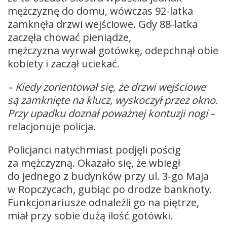
mężczyznę do domu, wówczas 92-latka
zamknęła drzwi wejściowe. Gdy 88-latka
zaczęła chować pieniądze,
mężczyzna wyrwał gotówkę, odepchnął obie
kobiety i zaczął uciekać.
– Kiedy zorientował się, że drzwi wejściowe
są zamknięte na klucz, wyskoczył przez okno.
Przy upadku doznał poważnej kontuzji nogi
–
relacjonuje policja.
Policjanci natychmiast podjęli pościg
za mężczyzną. Okazało się, że wbiegł
do jednego z budynków przy ul. 3-go Maja
w Ropczycach, gubiąc po drodze banknoty.
Funkcjonariusze odnaleźli go na piętrze,
miał przy sobie dużą ilość gotówki.