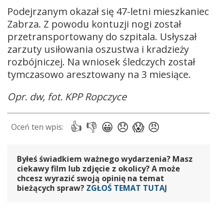
Podejrzanym okazał się 47-letni mieszkaniec
Zabrza. Z powodu kontuzji nogi został
przetransportowany do szpitala. Usłyszał
zarzuty usiłowania oszustwa i kradzieży
rozbójniczej. Na wniosek śledczych został
tymczasowo aresztowany na 3 miesiące.
Opr. dw, fot. KPP Ropczyce
Byłeś świadkiem ważnego wydarzenia? Masz
ciekawy film lub zdjęcie z okolicy? A może
chcesz wyrazić swoją opinię na temat
bieżących spraw?
ZGŁOŚ TEMAT TUTAJ