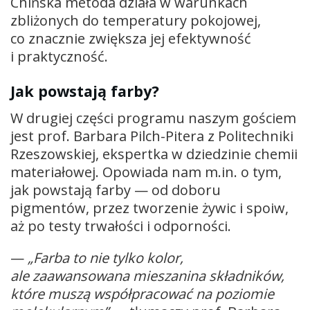
Chińska metoda działa w warunkach
zbliżonych do temperatury pokojowej,
co znacznie zwiększa jej efektywność
i praktyczność.
Jak powstają farby?
W drugiej części programu naszym gościem
jest prof. Barbara Pilch-Pitera z Politechniki
Rzeszowskiej, ekspertka w dziedzinie chemii
materiałowej. Opowiada nam m.in. o tym,
jak powstają farby — od doboru
pigmentów, przez tworzenie żywic i spoiw,
aż po testy trwałości i odporności.
—
„Farba to nie tylko kolor,
ale zaawansowana mieszanina składników,
które muszą współpracować na poziomie