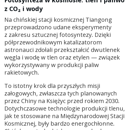
z CO₂ i wody
Na chińskiej stacji kosmicznej Tiangong
przeprowadzono udane eksperymenty
z zakresu sztucznej fotosyntezy. Dzięki
półprzewodnikowym katalizatorom
astronauci zdołali przekształcić dwutlenek
węgla i wodę w tlen oraz etylen — związek
wykorzystywany w produkcji paliw
rakietowych.
To istotny krok dla przyszłych misji
załogowych, zwłaszcza tych planowanych
przez Chiny na Księżyc przed rokiem 2030.
Dotychczasowe technologie produkcji tlenu,
jak te stosowane na Międzynarodowej Stacji
Kosmicznej, były bardzo energochłonne.