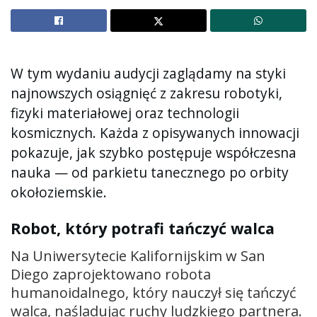
W tym wydaniu audycji zaglądamy na styki
najnowszych osiągnięć z zakresu robotyki,
fizyki materiałowej oraz technologii
kosmicznych. Każda z opisywanych innowacji
pokazuje, jak szybko postępuje współczesna
nauka — od parkietu tanecznego po orbity
okołoziemskie.
Robot, który potrafi tańczyć walca
Na Uniwersytecie Kalifornijskim w San
Diego zaprojektowano robota
humanoidalnego, który nauczył się tańczyć
walca, naśladując ruchy ludzkiego partnera.