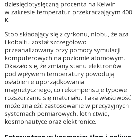
dziesięciotysięczną procenta na Kelwin
w zakresie temperatur przekraczającym 400
K.
Stop składający się z cyrkonu, niobu, żelaza
i kobaltu został szczegółowo
przeanalizowany przy pomocy symulacji
komputerowych na poziomie atomowym.
Okazało się, że zmiany stanu elektronów
pod wpływem temperatury powodują
osłabienie uporządkowania
magnetycznego, co rekompensuje typowe
rozszerzanie się materiału. Taka właściwość
może znaleźć zastosowanie w precyzyjnych
systemach pomiarowych, lotnictwie,
kosmonautyce oraz elektronice.
Fotosynteza w kosmosie: tlen i paliwo