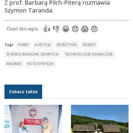
Z prof. Barbarą Pilch-Piterą rozmawia
Szymon Taranda.
Tagi:
FARBY
AUDYCJA
ROBOTYKA
ROBOT
SCIENCE RADIOWE ODKRYCIA
TECHNOLOGIE KOSMICZNE
MAGNES
FOTOSYNTEZA
Zobacz także