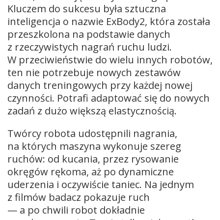
Kluczem do sukcesu była sztuczna
inteligencja o nazwie ExBody2, która została
przeszkolona na podstawie danych
z rzeczywistych nagrań ruchu ludzi.
W przeciwieństwie do wielu innych robotów,
ten nie potrzebuje nowych zestawów
danych treningowych przy każdej nowej
czynności. Potrafi adaptować się do nowych
zadań z dużo większą elastycznością.
Twórcy robota udostępnili nagrania,
na których maszyna wykonuje szereg
ruchów: od kucania, przez rysowanie
okręgów rękoma, aż po dynamiczne
uderzenia i oczywiście taniec. Na jednym
z filmów badacz pokazuje ruch
— a po chwili robot dokładnie