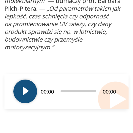
molekularnym”
— tłumaczy prof. Barbara
Pilch-Pitera. —
„Od parametrów takich jak
lepkość, czas schnięcia czy odporność
na promieniowanie UV zależy, czy dany
produkt sprawdzi się np. w lotnictwie,
budownictwie czy przemyśle
motoryzacyjnym.”
Odtwarzacz
plików
dźwiękowych
00:00
00:00