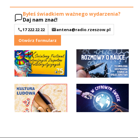
Byłeś świadkiem ważnego wydarzenia?
Daj nam znać!
17 222 22 22
antena@radio.rzeszow.pl
Otwórz formularz