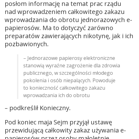
posłom informację na temat prac rządu
nad wprowadzeniem całkowitego zakazu
wprowadzania do obrotu jednorazowych e-
papierosów. Ma to dotyczyć zarówno
preparatów zawierających nikotynę, jak i ich
pozbawionych.
– Jednorazowe papierosy elektroniczne
stanowią wyraźne zagrożenie dla zdrowia
publicznego, w szczególności młodego
pokolenia i osób niepalących. Powoduje
to konieczność całkowitego zakazu
wprowadzania ich do obrotu
– podkreślił Konieczny.
Pod koniec maja Sejm przyjął ustawę
przewidującą całkowity zakaz używania e-
papierosów przez osoby małoletnie,