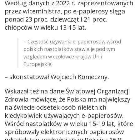
Według danych z 2022 r. zaprezentowanych
przez wiceministra, po e-papierosy sięga
ponad 23 proc. dziewcząt i 21 proc.
chłopców w wieku 13-15 lat.
– Częstość używania e-papierosów wśród
polskich nastolatków stawia je pod tym
względem w czołówce krajów Unii
Europejskiej
– skonstatował Wojciech Konieczny.
Wskazał też na dane Światowej Organizacji
Zdrowia mówiące, że Polska ma największy
na świecie odsetek osób nieletnich
kiedykolwiek używających e-papierosów.
Wśród nastolatków w wieku 15-19 lat, które
spróbowały elektronicznych papierosów
odsetek ten podniósł się w Polsce z 16,8