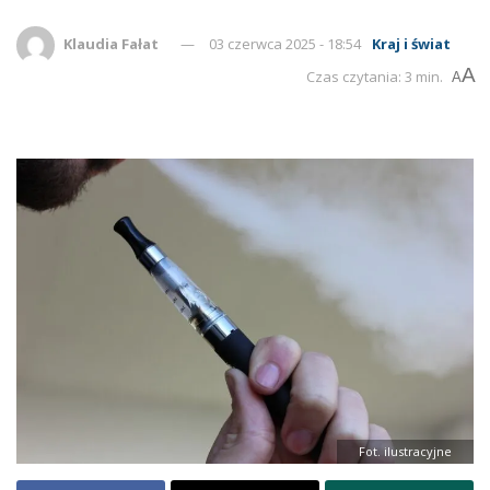
Klaudia Fałat
03 czerwca 2025 - 18:54
Kraj i świat
A
Czas czytania: 3 min.
A
Fot. ilustracyjne