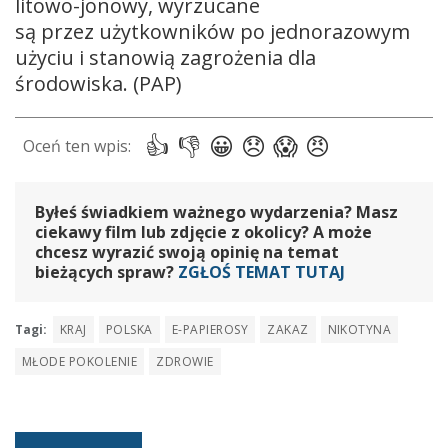
litowo-jonowy, wyrzucane
są przez użytkowników po jednorazowym
użyciu i stanowią zagrożenia dla
środowiska. (PAP)
Byłeś świadkiem ważnego wydarzenia? Masz
ciekawy film lub zdjęcie z okolicy? A może
chcesz wyrazić swoją opinię na temat
bieżących spraw?
ZGŁOŚ TEMAT TUTAJ
Tagi:
KRAJ
POLSKA
E-PAPIEROSY
ZAKAZ
NIKOTYNA
MŁODE POKOLENIE
ZDROWIE