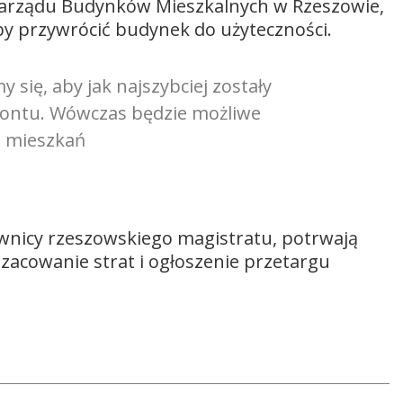
 Zarządu Budynków Mieszkalnych w Rzeszowie,
by przywrócić budynek do użyteczności.
się, aby jak najszybciej zostały
montu. Wówczas będzie możliwe
h mieszkań
ownicy rzeszowskiego magistratu, potrwają
zacowanie strat i ogłoszenie przetargu