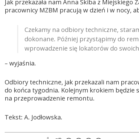
Jak przekazała nam Anna Skiba z Miejskiego
pracownicy MZBM pracują w dzień i w nocy, a
Czekamy na odbiory techniczne, staramy 
dokonane. Później przystąpimy do re
wprowadzenie się lokatorów do swoic
– wyjaśnia.
Odbiory techniczne, jak przekazali nam prac
do końca tygodnia. Kolejnym krokiem będzie s
na przeprowadzenie remontu.
Tekst: A. Jodłowska.