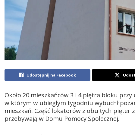
Udostępnij na Facebook
Udost
Około 20 mieszkańców 3 i 4 piętra bloku przy 
w którym w ubiegłym tygodniu wybuchł pożar,
mieszkań. Część lokatorów z obu tych pięter z
przebywają w Domu Pomocy Społecznej.