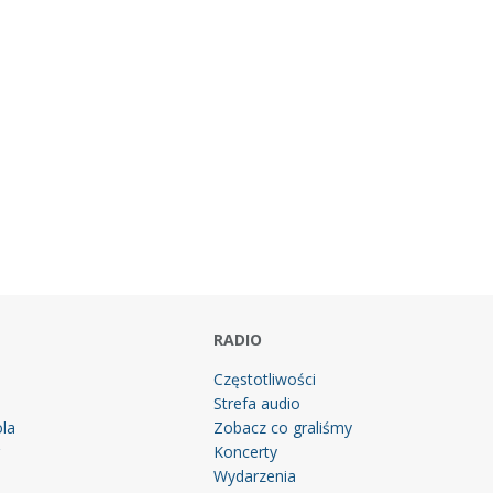
RADIO
Częstotliwości
Strefa audio
la
Zobacz co graliśmy
g
Koncerty
Wydarzenia