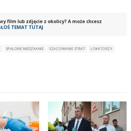
 film lub zdjęcie z okolicy? A może chcesz
GŁOŚ TEMAT TUTAJ
E
SPALONE MIESZKANIE
SZACOWANIE STRAT
LOKATORZY