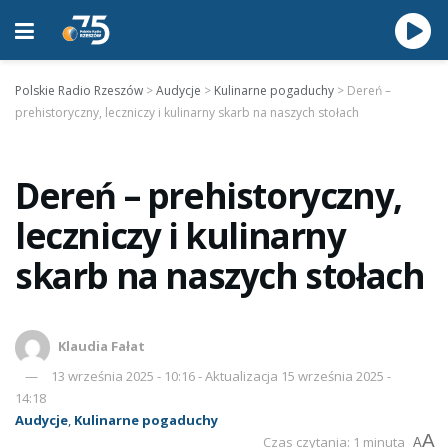
Polskie Radio Rzeszów
>
Audycje
>
Kulinarne pogaduchy
>
Dereń –
prehistoryczny, leczniczy i kulinarny skarb na naszych stołach
Dereń – prehistoryczny,
leczniczy i kulinarny
skarb na naszych stołach
Klaudia Fałat
13 września 2025 - 10:16 - Aktualizacja 15 września 2025 -
14:18
Audycje
,
Kulinarne pogaduchy
A
Czas czytania: 1 minuta
A