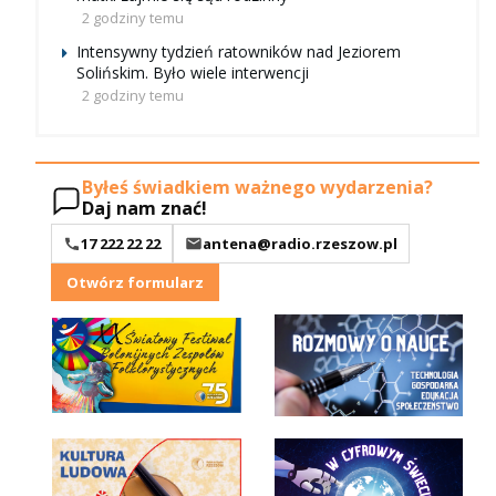
2 godziny temu
Intensywny tydzień ratowników nad Jeziorem
Solińskim. Było wiele interwencji
2 godziny temu
Byłeś świadkiem ważnego wydarzenia?
Daj nam znać!
17 222 22 22
antena@radio.rzeszow.pl
Otwórz formularz