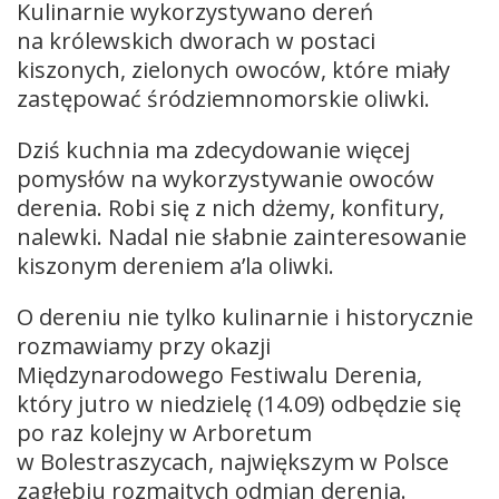
Kulinarnie wykorzystywano dereń
na królewskich dworach w postaci
kiszonych, zielonych owoców, które miały
zastępować śródziemnomorskie oliwki.
Dziś kuchnia ma zdecydowanie więcej
pomysłów na wykorzystywanie owoców
derenia. Robi się z nich dżemy, konfitury,
nalewki. Nadal nie słabnie zainteresowanie
kiszonym dereniem a’la oliwki.
O dereniu nie tylko kulinarnie i historycznie
rozmawiamy przy okazji
Międzynarodowego Festiwalu Derenia,
który jutro w niedzielę (14.09) odbędzie się
po raz kolejny w Arboretum
w Bolestraszycach, największym w Polsce
zagłębiu rozmaitych odmian derenia.