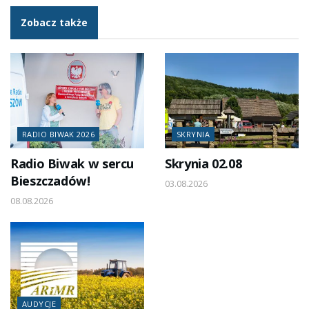
Zobacz także
RADIO BIWAK 2026
SKRYNIA
Radio Biwak w sercu
Skrynia 02.08
Bieszczadów!
03.08.2026
08.08.2026
AUDYCJE