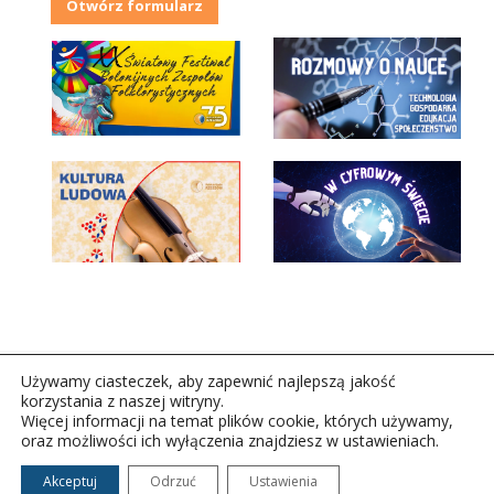
Otwórz formularz
Używamy ciasteczek, aby zapewnić najlepszą jakość
korzystania z naszej witryny.
Więcej informacji na temat plików cookie, których używamy,
oraz możliwości ich wyłączenia znajdziesz w ustawieniach.
Copyright © 2026Polskie Radio Rzeszów S.A. w likwidacj.
Wszelkie prawa zastrzeżone.
Akceptuj
Odrzuć
Ustawienia