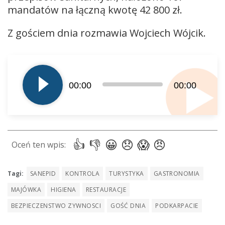
mandatów na łączną kwotę 42 800 zł.
Z gościem dnia rozmawia Wojciech Wójcik.
Odtwarzacz
plików
dźwiękowych
00:00
00:00
Tagi:
SANEPID
KONTROLA
TURYSTYKA
GASTRONOMIA
MAJÓWKA
HIGIENA
RESTAURACJE
BEZPIECZENSTWO ZYWNOSCI
GOŚĆ DNIA
PODKARPACIE