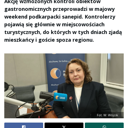
Akcję wzmożonych kontroli obiektów
gastronomicznych przeprowadzi w majowy
weekend podkarpacki sanepid. Kontrolerzy
pojawią się głównie w miejscowościach
turystycznych, do których w tych dniach zjadą
mieszkańcy i goście spoza regionu.
Fot. W. Wójcik