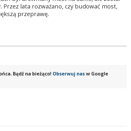
 Przez lata rozważano, czy budować most,
większą przeprawę.
ońca. Bądź na bieżąco!
Obserwuj nas
w Google