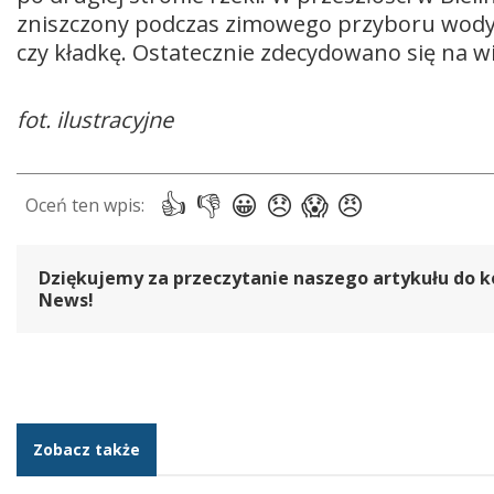
zniszczony podczas zimowego przyboru wody.
czy kładkę. Ostatecznie zdecydowano się na 
fot. ilustracyjne
Dziękujemy za przeczytanie naszego artykułu do k
News!
Zobacz także