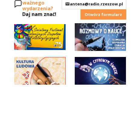
ważnego
antena@radio.rzeszow.pl
wydarzenia?
Daj nam znać!
Otwórz formularz