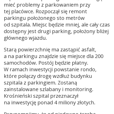
mieć problemy z parkowaniem przy
tej placówce. Rozpoczął się remont
parkingu położonego sto metrów
od szpitala. Miejsc będzie mniej, ale cały czas
dostępny jest drugi parking, położony bliżej
głównego wjazdu.
Starą powierzchnię ma zastąpić asfalt,
a na parkingu znajdzie się miejsce dla 200
samochodów. Postój będzie płatny.
W ramach inwestycji powstanie rondo,
które połączy drogę wzdłuż budynku
szpitala z parkingiem. Zostaną
zainstalowane szlabany i monitoring.
Krośnieński szpital przeznaczył
na inwestycję ponad 4 miliony złotych.