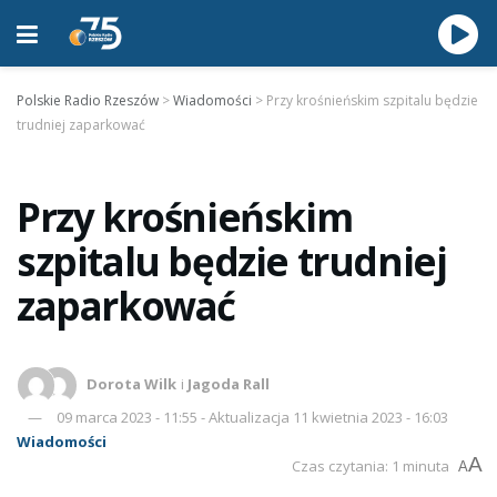
Polskie Radio Rzeszów
>
Wiadomości
>
Przy krośnieńskim szpitalu będzie
trudniej zaparkować
Przy krośnieńskim
szpitalu będzie trudniej
zaparkować
Dorota Wilk
i
Jagoda Rall
09 marca 2023 - 11:55 - Aktualizacja 11 kwietnia 2023 - 16:03
Wiadomości
A
Czas czytania: 1 minuta
A