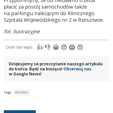
Przypomnijmy, że od niedawno trzeba
płacić za postój samochodów także
na parkingu należącym do Klinicznego
Szpitala Wojewódzkiego nr 2 w Rzeszowie.
fot. ilustracyjne
Dziękujemy za przeczytanie naszego artykułu
do końca. Bądź na bieżąco!
Obserwuj nas
w Google News!
Tagi:
KROSNO