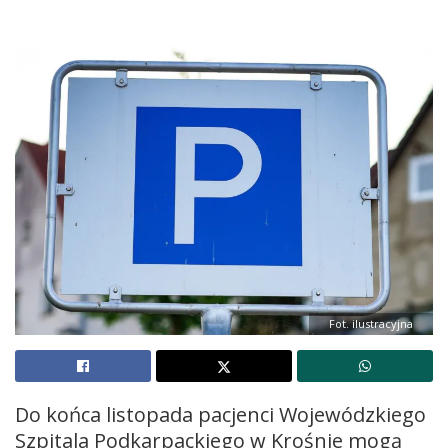
Fot. ilustracyjna
Do końca listopada pacjenci Wojewódzkiego
Szpitala Podkarpackiego w Krośnie mogą